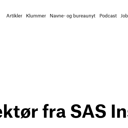
Artikler
Klummer
Navne- og bureaunyt
Podcast
Job
ktør fra SAS In