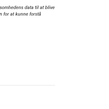
ksomhedens data til at blive
 for at kunne forstå