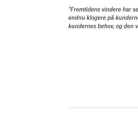
“Fremtidens vindere har set
endnu klogere på kunderne
kundernes behov, og den v