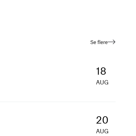
Se flere
18
AUG
20
AUG