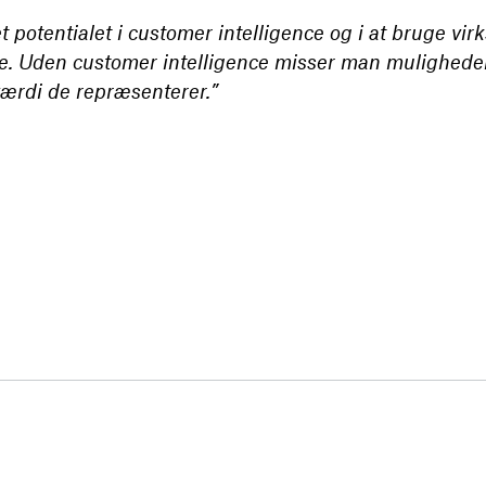
 potentialet i customer intelligence og i at bruge vir
. Uden customer intelligence misser man muligheden
ærdi de repræsenterer.”