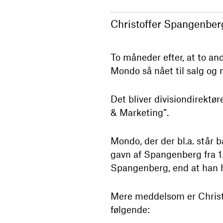
Christoffer Spangenberg
To måneder efter, at to an
Mondo så nået til salg og 
Det bliver divisiondirektø
& Marketing”.
Mondo, der der bl.a. står
gavn af Spangenberg fra 1.
Spangenberg, end at han ho
Mere meddelsom er Christo
følgende: