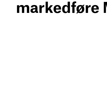
markedføre