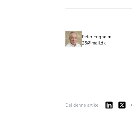
Peter Engholm
25@mail.dk
Del denne artikel