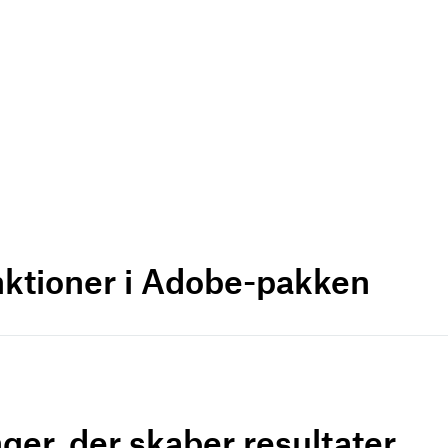
nktioner i Adobe-pakken
ger, der skaber resultater