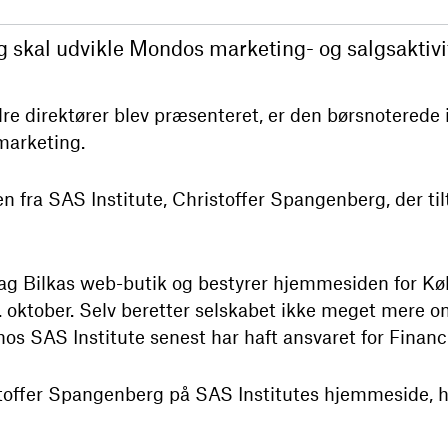
 skal udvikle Mondos marketing- og salgsaktivit
dre direktører blev præsenteret, er den børsnoterede
marketing.
ren fra SAS Institute, Christoffer Spangenberg, der t
 bag Bilkas web-butik og bestyrer hjemmesiden for K
 oktober. Selv beretter selskabet ikke meget mere o
s SAS Institute senest har haft ansvaret for Financi
ffer Spangenberg på SAS Institutes hjemmeside, hv