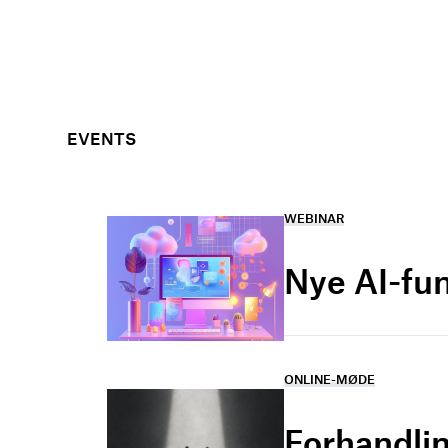
EVENTS
WEBINAR
Nye AI-fu
ONLINE-MØDE
Forhandlin