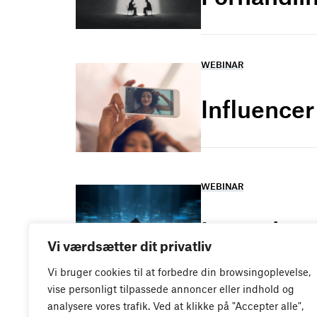
WEBINAR
Influence
WEBINAR
It- og dat
Vi værdsætter dit privatliv
Vi bruger cookies til at forbedre din browsingoplevelse,
vise personligt tilpassede annoncer eller indhold og
analysere vores trafik. Ved at klikke på "Accepter alle",
WEBINAR