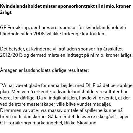
Kvindelandsholdet mister sponsorkontrakt til ni mio. kroner
årligt
GF Forsikring, der har været sponsor for kvindelandsholdet i
håndbold siden 2008, vil ikke forlænge kontrakten.
Det betyder, at kvinderne vil stå uden sponsor fra årsskiftet
2012/2013 og dermed miste en indtægt på ni mio. kroner årligt.
Årsagen er landsholdets dårlige resultater:
“Vi har været glade for samarbejdet med DHF på det personlige
plan. Men vi må erkende, at kvindelandsholdets resultater har
været for dårlige. Da vi indgik aftalen, havde vi forventet, at der
ved de store mesterskaber ville blive vundet medaljer.
Drømmen var, at vi via massiv omtale af spillerne kunne nå
bredt ud til danskerne. Sådan er det desværre ikke gået”, siger
GF Forsikrings marketingchef, Rikke Skovlund.