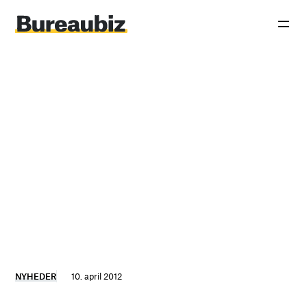
Spring
til
indhold
NYHEDER
10. april 2012