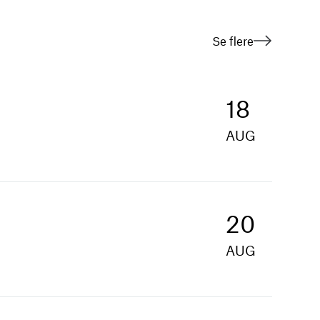
Se flere
18
AUG
20
AUG