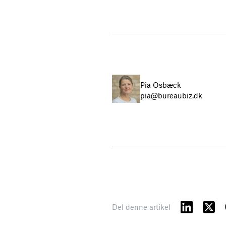
Pia Osbæck
pia@bureaubiz.dk
Del denne artikel