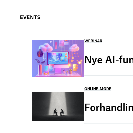
EVENTS
WEBINAR
Nye AI-fu
ONLINE-MØDE
Forhandlin