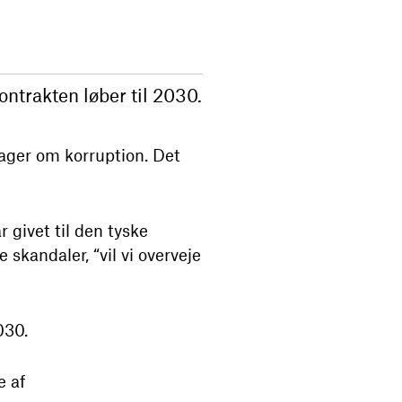
ontrakten løber til 2030.
ager om korruption. Det
 givet til den tyske
 skandaler, “vil vi overveje
030.
e af