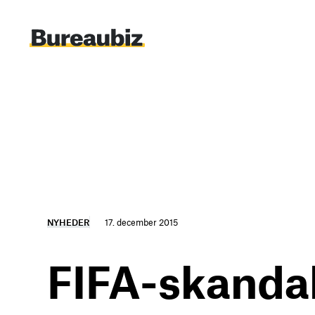
Spring
til
indhold
NYHEDER
17. december 2015
FIFA-skanda