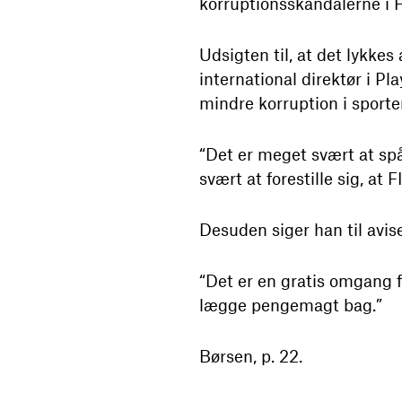
korruptionsskandalerne i F
Udsigten til, at det lykke
international direktør i 
mindre korruption i sporte
“Det er meget svært at spå
svært at forestille sig, at 
Desuden siger han til avis
“Det er en gratis omgang fo
lægge pengemagt bag.”
Børsen, p. 22.