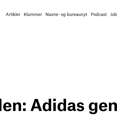
Artikler
Klummer
Navne- og bureaunyt
Podcast
Job
len: Adidas gen