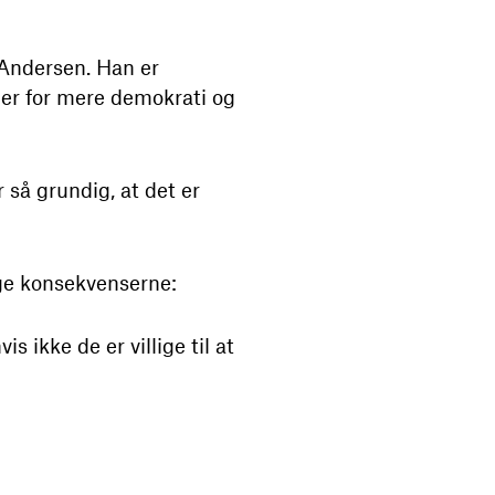
 Andersen. Han er
der for mere demokrati og
så grundig, at det er
age konsekvenserne:
 ikke de er villige til at