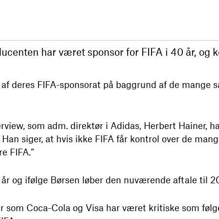
centen har været sponsor for FIFA i 40 år, og k
 af deres FIFA-sponsorat på baggrund af de mange s
rview, som adm. direktør i Adidas, Herbert Hainer, har
Han siger, at hvis ikke FIFA får kontrol over de mange
re FIFA.”
 år og ifølge Børsen løber den nuværende aftale til 2
 som Coca-Cola og Visa har været kritiske som følg