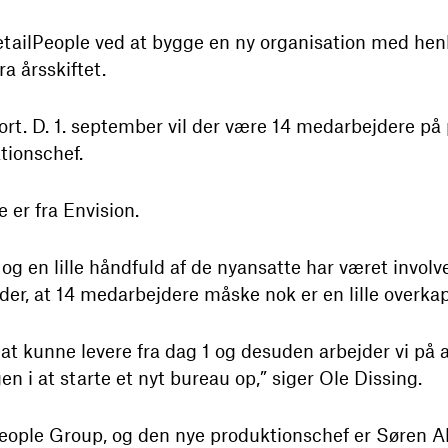
RetailPeople ved at bygge en ny organisation med hen
a årsskiftet.
rt. D. 1. september vil der være 14 medarbejdere på p
tionschef.
 er fra Envision.
 og en lille håndfuld af de nyansatte har været involv
der, at 14 medarbejdere måske nok er en lille overkap
 at kunne levere fra dag 1 og desuden arbejder vi på 
gen i at starte et nyt bureau op,” siger Ole Dissing.
 People Group, og den nye produktionschef er Søren A