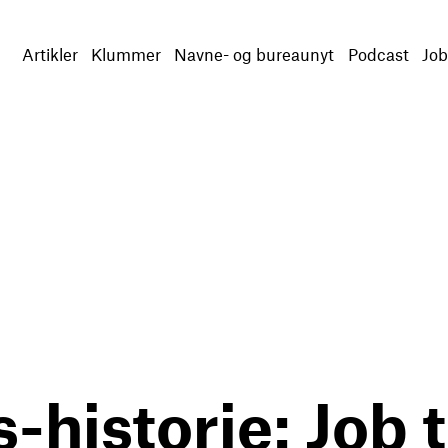
Artikler
Klummer
Navne- og bureaunyt
Podcast
Job
historie: Job t