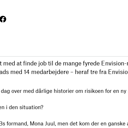
t med at finde job til de mange fyrede Envisio
lads med 14 medarbejdere – heraf tre fra Envisio
dag over med dårlige historier om risikoen for en ny
 i den situation?
RBs formand, Mona Juul, men det kom der en ganske