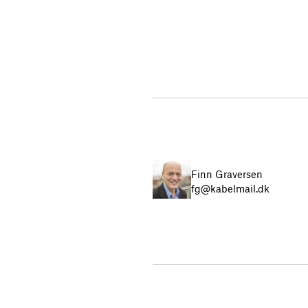
Finn Graversen
fg@kabelmail.dk