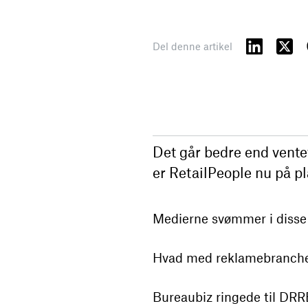
Del denne artikel
Det går bedre end vente
er RetailPeople nu på p
Medierne svømmer i disse 
Hvad med reklamebranchen
Bureaubiz ringede til DR