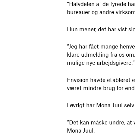
“Halvdelen af de fyrede har
bureauer og andre virksom
Hun mener, det har vist si
“Jeg har fået mange henven
klare udmelding fra os om,
mulige nye arbejdsgivere,”
Envision havde etableret
været mindre brug for end
I øvrigt har Mona Juul selv
“Det kan måske undre, at v
Mona Juul.