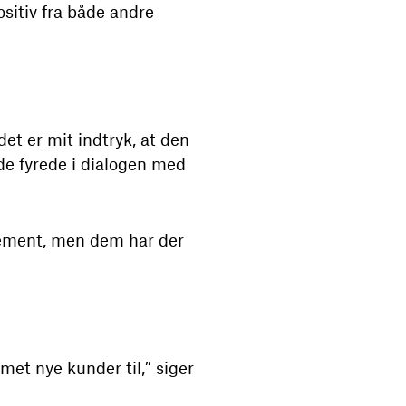
ositiv fra både andre
et er mit indtryk, at den
 de fyrede i dialogen med
cement, men dem har der
met nye kunder til,” siger