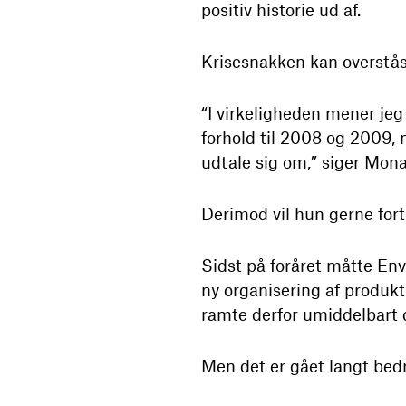
positiv historie ud af.
Krisesnakken kan overstås
“I virkeligheden mener jeg
forhold til 2008 og 2009, me
udtale sig om,” siger Mona
Derimod vil hun gerne fort
Sidst på foråret måtte Envi
ny organisering af produkt
ramte derfor umiddelbart
Men det er gået langt bed