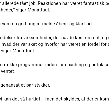
 allerede fået job. Reaktionen har været fantastisk p
heder,” siger Mona Juul.
g som en god ting at melde åbent og klart ud.
delser fra virksomheder, der havde læst om det, og d
 hvad der var sket og hvorfor har været en fordel for
 siger Mona Juul.
 en række programmer inden for coaching og outpla
 ventet.
 genansat et par stykker.
i kan det så hurtigt – men det skyldes, at der er kom