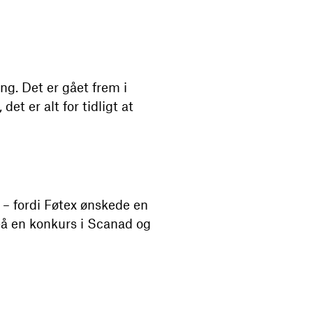
ng. Det er gået frem i
det er alt for tidligt at
7 – fordi Føtex ønskede en
 på en konkurs i Scanad og