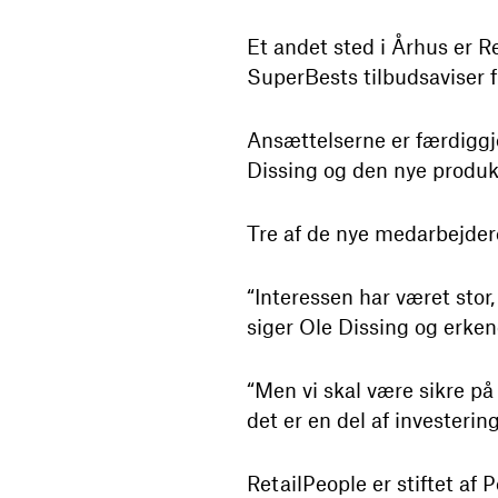
Et andet sted i Århus er 
SuperBests tilbudsaviser fr
Ansættelserne er færdiggjo
Dissing og den nye produk
Tre af de nye medarbejdere
“Interessen har været stor,
siger Ole Dissing og erken
“Men vi skal være sikre på
det er en del af investerin
RetailPeople er stiftet af