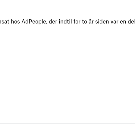
sat hos AdPeople, der indtil for to år siden var en d