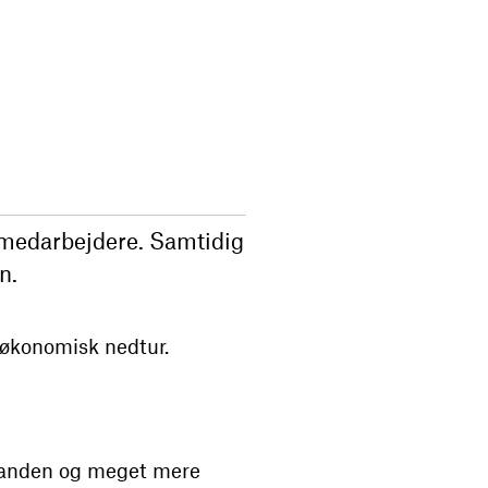
n-medarbejdere. Samtidig
n.
 økonomisk nedtur.
 anden og meget mere