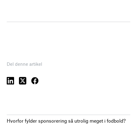
Del denne artikel
Hvorfor fylder sponsorering så utrolig meget i fodbold?