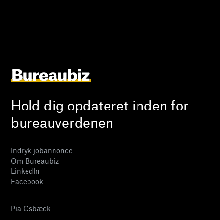
Hold dig opdateret inden for
bureauverdenen
Indryk jobannonce
Om Bureaubiz
LinkedIn
Facebook
Pia Osbæck