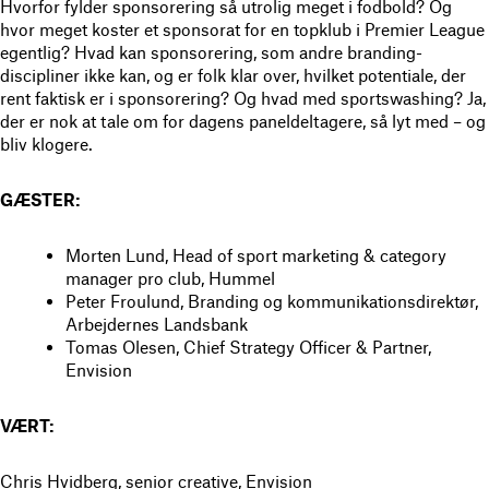
Hvorfor fylder sponsorering så utrolig meget i fodbold? Og
hvor meget koster et sponsorat for en topklub i Premier League
egentlig? Hvad kan sponsorering, som andre branding-
discipliner ikke kan, og er folk klar over, hvilket potentiale, der
rent faktisk er i sponsorering? Og hvad med sportswashing? Ja,
der er nok at tale om for dagens paneldeltagere, så lyt med – og
bliv klogere.
GÆSTER:
Morten Lund, Head of sport marketing & category
manager pro club, Hummel
Peter Froulund, Branding og kommunikationsdirektør,
Arbejdernes Landsbank
Tomas Olesen, Chief Strategy Officer & Partner,
Envision
VÆRT:
Chris Hvidberg, senior creative, Envision