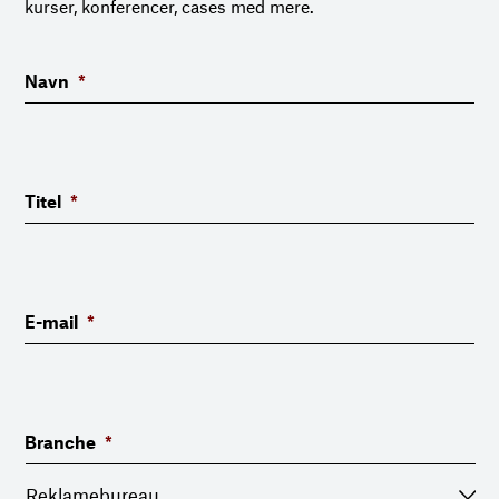
kurser, konferencer, cases med mere.
Navn
*
Titel
*
E-mail
*
Branche
*