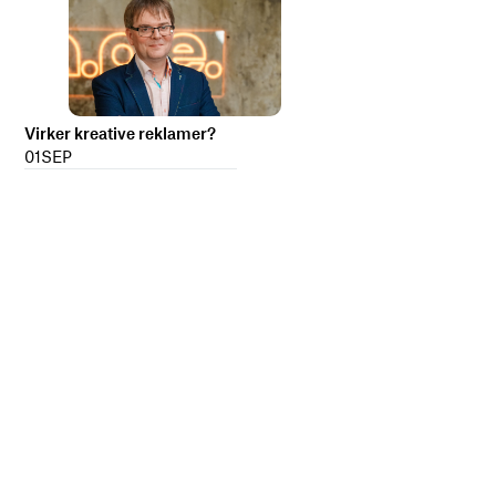
Virker kreative reklamer?
01
SEP