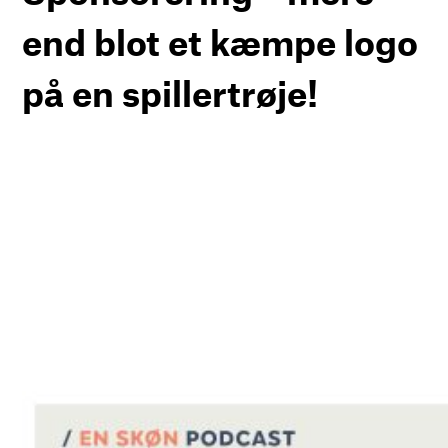
end blot et kæmpe logo
på en spillertrøje!