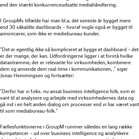
end den stærkt konkurrenceudsatte mediahåndtering.
I GroupMs tilfælde har man bl.a. det seneste år bygget mere
end 30 såkaldte dashboards – hvoraf nogle også er bygget til
annoncører, som ikke er mediebureau-kunder.
“Det er egentlig ikke så kompliceret at bygge et dashboard – det
er der mange, der kan. Udfordringerne ligger i at forstå hvilke
datastrømme, der er relevante for virksomheden, kombinere
dem og anvende dem real-time i kommunikationen, ,” siger
Jonas Hemmingsen og fortsætter:
“Derfor har vi f.eks. nu ansat business intelligence folk, som er
vant til at analysere og arbejde med virksomhedernes data og
gå ind i en helt anden dialog om processer end vi har været vant
til som mediabureau-folk.”
Fællesfunktionerne i GroupM rummer således en lang række
kompetencer – ud over business intelligence og analytikere