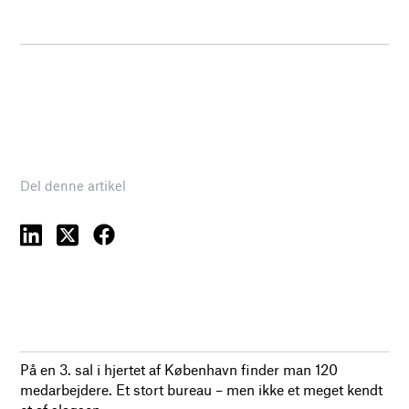
Del denne artikel
På en 3. sal i hjertet af København finder man 120
medarbejdere. Et stort bureau – men ikke et meget kendt