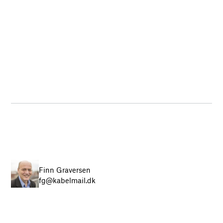
Finn Graversen
fg@kabelmail.dk