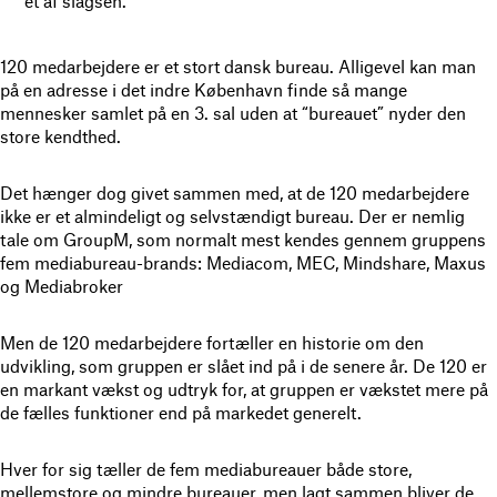
et af slagsen.
120 medarbejdere er et stort dansk bureau. Alligevel kan man
på en adresse i det indre København finde så mange
mennesker samlet på en 3. sal uden at “bureauet” nyder den
store kendthed.
Det hænger dog givet sammen med, at de 120 medarbejdere
ikke er et almindeligt og selvstændigt bureau. Der er nemlig
tale om GroupM, som normalt mest kendes gennem gruppens
fem mediabureau-brands: Mediacom, MEC, Mindshare, Maxus
og Mediabroker
Men de 120 medarbejdere fortæller en historie om den
udvikling, som gruppen er slået ind på i de senere år. De 120 er
en markant vækst og udtryk for, at gruppen er vækstet mere på
de fælles funktioner end på markedet generelt.
Hver for sig tæller de fem mediabureauer både store,
mellemstore og mindre bureauer, men lagt sammen bliver de