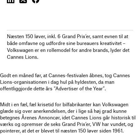
Næsten 150 løver, inkl. 6 Grand Prix’er, samt evnen til at
både omfavne og udfordre sine bureauers kreativitet –
Volkswagen er en rollemodel for andre brands, lyder det
Cannes Lions.
Godt en måned før, at Cannes-festivalen åbnes, tog Cannes
Lions-organisationen i dag hul på hyldesten, da man
offentliggjorde dette års “Advertiser of the Year”.
Midt i en fæl, fæl krisetid for bilfabrikanter kan Volkswagen
glæde sig over anerkendelsen, der i lige så høj grad kunne
betegnes Årenes Annoncør, idet Cannes Lions går historisk til
værks og opremser de seks Grand Prix’er, VW har vundet, og
pointerer, at det er blevet til næsten 150 løver siden 1961.