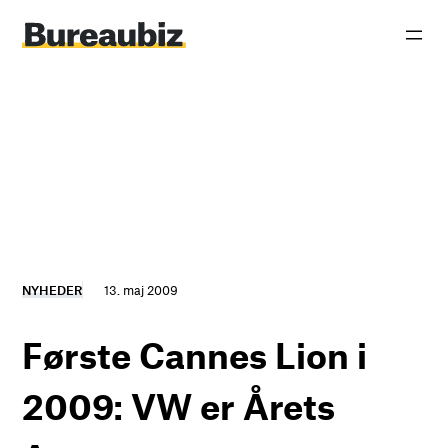
Spring
til
indhold
NYHEDER
13. maj 2009
Første Cannes Lion i
2009: VW er Årets