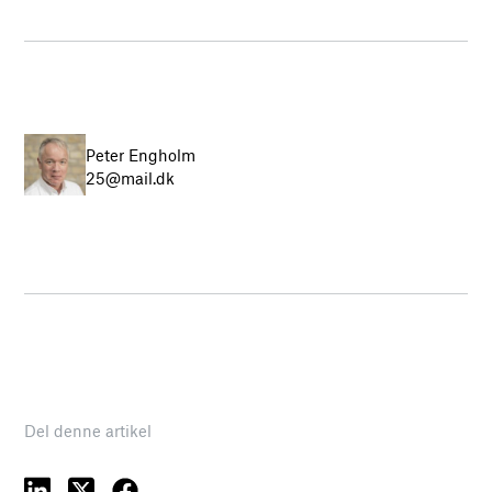
Peter Engholm
25@mail.dk
Del denne artikel