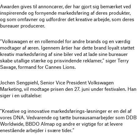
Awarden gives til annoncører, der har gjort sig bemærket ved
inspirerende og fornyende markedsføring af deres produkter,
og som omfavner og udfordrer det kreative arbejde, som deres
bureauer producerer.
“Volkswagen er en rollemodel for andre brands og en værdig
modtager af æren. Igennem årtier har dette brand loyalt støttet
kreativ markedsføring af sine biler ved at lade sine bureauer
skabe utallige stærke og prisvindende reklamer,” siger Terry
Savage, formand for Cannes Lions.
Jochen Sengpiehl, Senior Vice President Volkswagen
Marketing, vil modtage prisen den 27. juni under festivalen. Han
siger i en udtalelse:
“Kreative og innovative markedsførings-løsninger er en del af
vores DNA. Vedvarende og tætte bureausamarbejder som DDB
Worldwide, BBDO Almap og andre er vigtige for at levere
enestående arbejder i svære tider.”