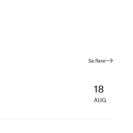
Se flere
18
AUG