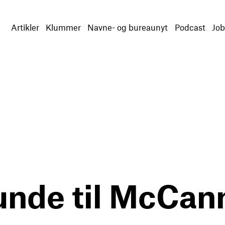
Artikler
Klummer
Navne- og bureaunyt
Podcast
Job
unde til McCan