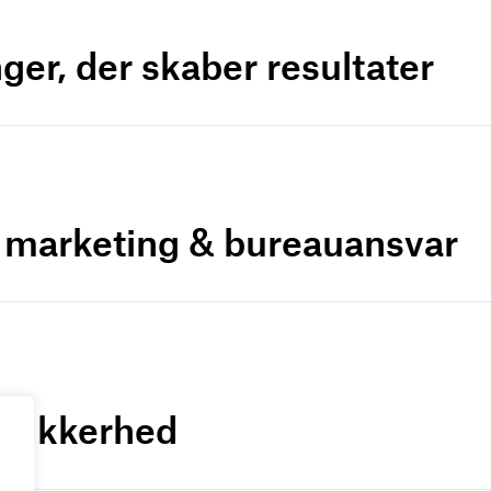
ger, der skaber resultater
r marketing & bureauansvar
a-sikkerhed