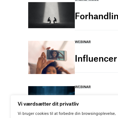
Forhandlin
WEBINAR
Influence
WEBINAR
It- og dat
Vi værdsætter dit privatliv
Vi bruger cookies til at forbedre din browsingoplevelse,