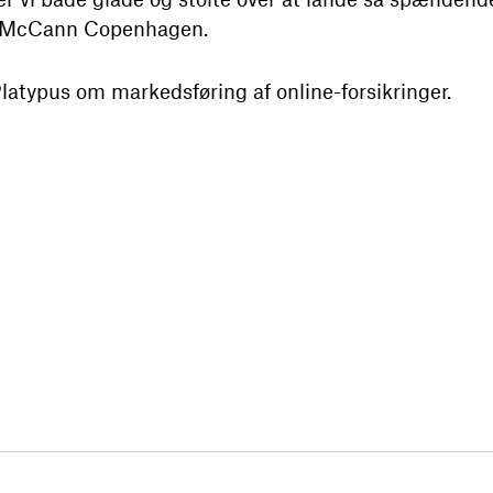
 i McCann Copenhagen.
latypus om markedsføring af online-forsikringer.