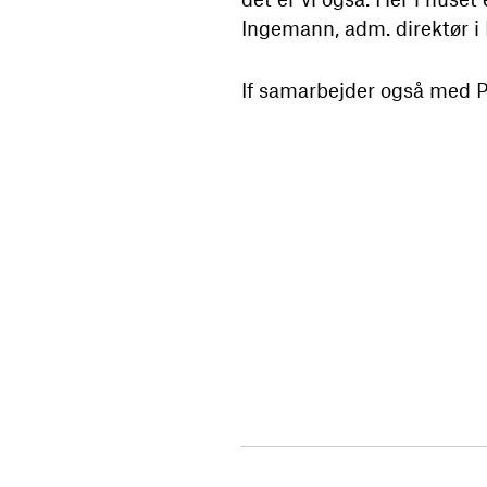
Ingemann, adm. direktør
If samarbejder også med P