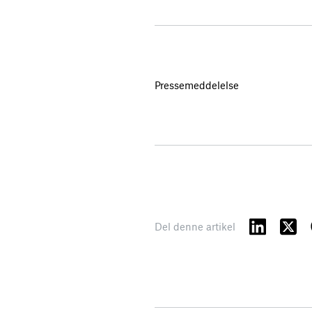
Pressemeddelelse
Del denne artikel