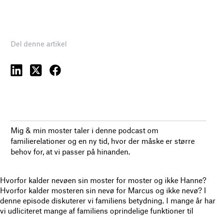
Del denne artikel
Mig & min moster taler i denne podcast om
familierelationer og en ny tid, hvor der måske er større
behov for, at vi passer på hinanden.
Hvorfor kalder nevøen sin moster for moster og ikke Hanne?
Hvorfor kalder mosteren sin nevø for Marcus og ikke nevø? I
denne episode diskuterer vi familiens betydning. I mange år har
vi udliciteret mange af familiens oprindelige funktioner til