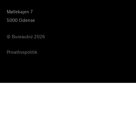
Møllekajen 7
5000 Odense
© Bureaubiz 2026
Privatlivspolitik