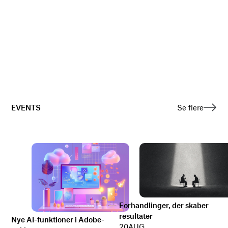
EVENTS
Se flere
Forhandlinger, der skaber
resultater
Nye AI-funktioner i Adobe-
20
AUG