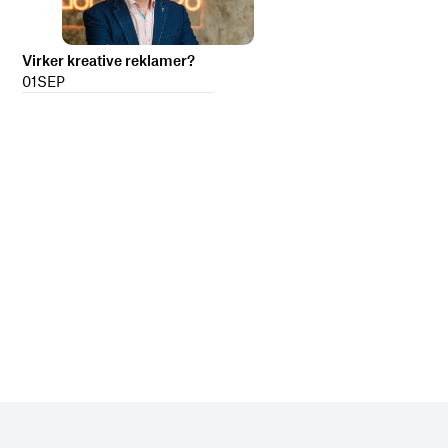
Virker kreative reklamer?
01
SEP