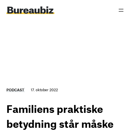
Spring
til
indhold
PODCAST
17. oktober 2022
Familiens praktiske
betydning står måske