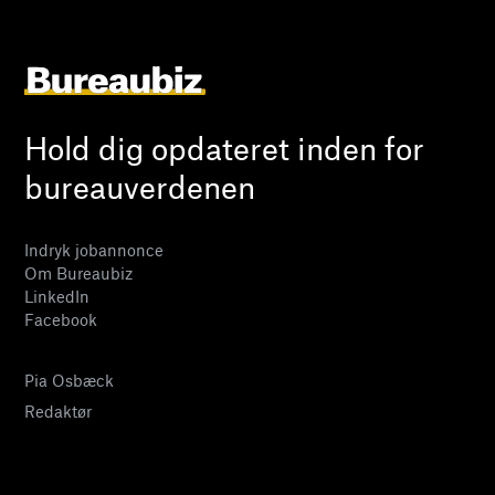
Hold dig opdateret inden for
bureauverdenen
Indryk jobannonce
Om Bureaubiz
LinkedIn
Facebook
Pia Osbæck
Redaktør
24 27 32 38
pia@bureaubiz.dk