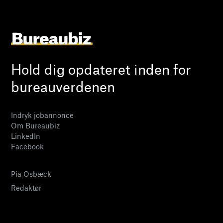
Hold dig opdateret inden for
bureauverdenen
Indryk jobannonce
Om Bureaubiz
LinkedIn
Facebook
Pia Osbæck
Redaktør
24 27 32 38
pia@bureaubiz.dk