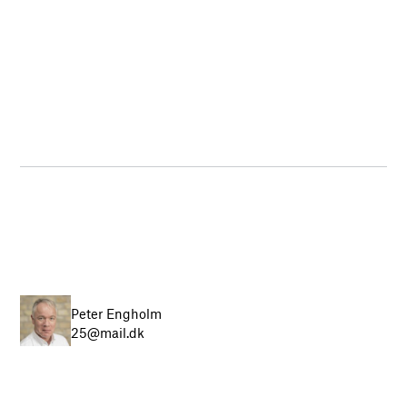
Peter Engholm
25@mail.dk