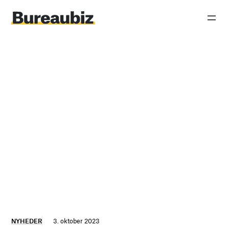
Spring
til
indhold
NYHEDER
3. oktober 2023