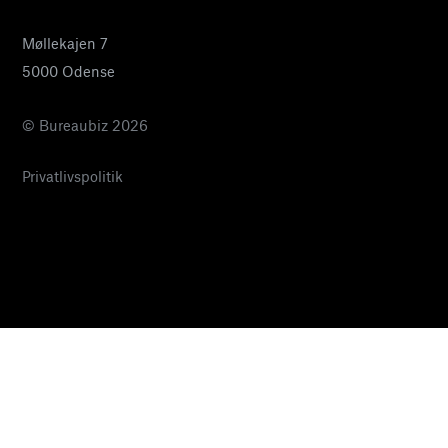
Møllekajen 7
5000 Odense
© Bureaubiz 2026
Privatlivspolitik