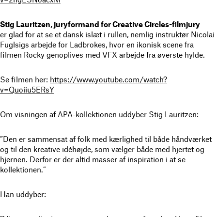
Stig Lauritzen, juryformand for Creative Circles-filmjury
er glad for at se et dansk islæt i rullen, nemlig instruktør Nicolai
Fuglsigs arbejde for Ladbrokes, hvor en ikonisk scene fra
filmen Rocky genoplives med VFX arbejde fra øverste hylde.
Se filmen her:
https://www.youtube.com/watch?
v=Quoiiu5ERsY
Om visningen af APA-kollektionen uddyber Stig Lauritzen:
”Den er sammensat af folk med kærlighed til både håndværket
og til den kreative idéhøjde, som vælger både med hjertet og
hjernen. Derfor er der altid masser af inspiration i at se
kollektionen.”
Han uddyber: