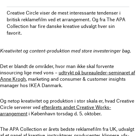
Creative Circle viser de mest interessante tendenser i
britisk reklamefilm ved et arrangement. Og fra The APA
Collection har fire danske kreative udvalgt hver sin
favorit.
Kreativitet og content-produktion med store investeringer bag.
Det er blandt de områder, hvor man ikke skal forvente
insourcing lige med vons –
udtrykt på bureauleder-seminaret af
Anne Krogh
, marketing and consumer & customer insights
manager hos IKEA Danmark.
Og netop kreativitet og produktion i stor skala er, hvad Creative
Circle serverer ved
efterårets andet Creative Works-
arrangement
i København torsdag d. 5. oktober.
The APA Collection er årets bedste reklamefilm fra UK, udvalgt
af et panel af kreative, instruktører, producenter, klippere, vfx-