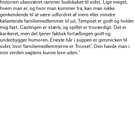
historien ubesværet rammer budskabet til sidst. Lige meget,
hvem man er, og hvor man kommer fra, kan man nikke
genkendende til at være udfordret af mere eller mindre
belastende familiemedlemmer til jul. Tempoet er godt og holder
mig fast. Castingen er stærk, og spillet er troværdigt. Det er
karikeret, men det tjener faktisk fortællingen godt og
underbygger humoren. Eneste hår i suppen er gimmicken til
sidst, hvor familiemedlemmerne er ‘frosset’. Den havde man i
min verden sagtens kunne leve uden.”