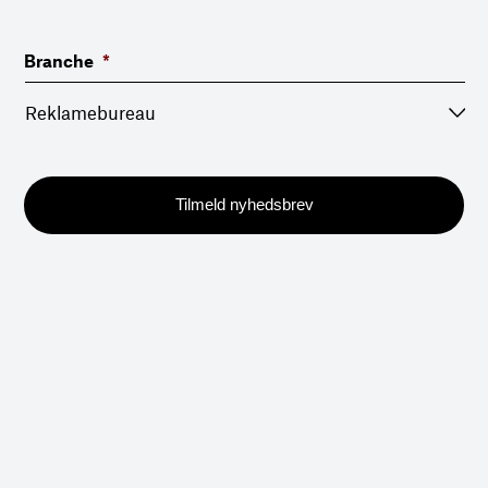
Branche
*