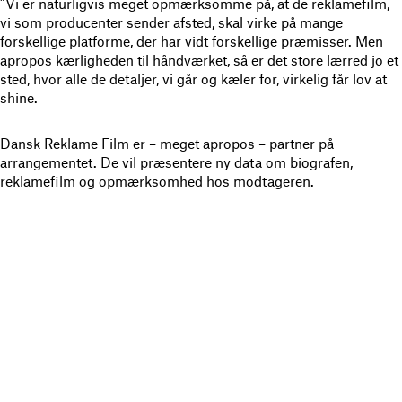
”Vi er naturligvis meget opmærksomme på, at de reklamefilm,
vi som producenter sender afsted, skal virke på mange
forskellige platforme, der har vidt forskellige præmisser. Men
apropos kærligheden til håndværket, så er det store lærred jo et
sted, hvor alle de detaljer, vi går og kæler for, virkelig får lov at
shine.
Dansk Reklame Film er – meget apropos – partner på
arrangementet. De vil præsentere ny data om biografen,
reklamefilm og opmærksomhed hos modtageren.