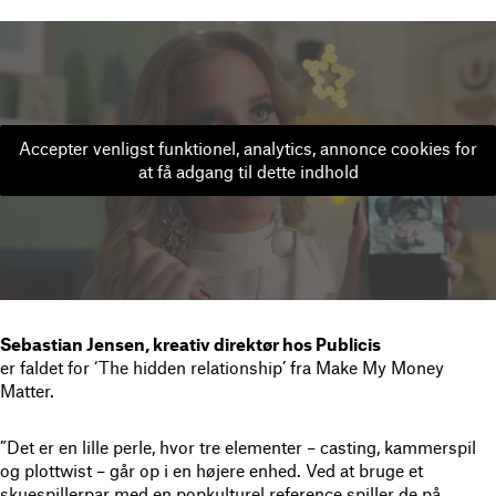
Accepter venligst funktionel, analytics, annonce cookies for
at få adgang til dette indhold
Sebastian Jensen, kreativ direktør hos Publicis
er faldet for ‘The hidden relationship’ fra Make My Money
Matter.
”Det er en lille perle, hvor tre elementer – casting, kammerspil
og plottwist – går op i en højere enhed. Ved at bruge et
skuespillerpar med en popkulturel reference spiller de på