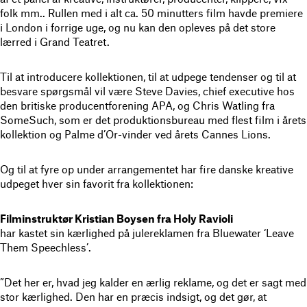
folk mm.. Rullen med i alt ca. 50 minutters film havde premiere
i London i forrige uge, og nu kan den opleves på det store
lærred i Grand Teatret.
Til at introducere kollektionen, til at udpege tendenser og til at
besvare spørgsmål vil være Steve Davies, chief executive hos
den britiske producentforening APA, og Chris Watling fra
SomeSuch, som er det produktionsbureau med flest film i årets
kollektion og Palme d’Or-vinder ved årets Cannes Lions.
Og til at fyre op under arrangementet har fire danske kreative
udpeget hver sin favorit fra kollektionen:
Filminstruktør Kristian Boysen fra Holy Ravioli
har kastet sin kærlighed på julereklamen fra Bluewater ‘Leave
Them Speechless’.
”Det her er, hvad jeg kalder en ærlig reklame, og det er sagt med
stor kærlighed. Den har en præcis indsigt, og det gør, at