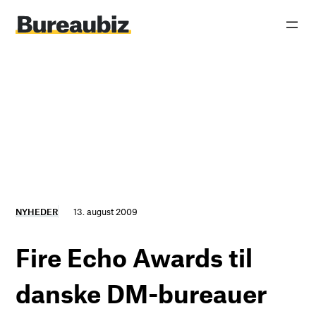
Spring
til
indhold
NYHEDER
13. august 2009
Fire Echo Awards til
danske DM-bureauer