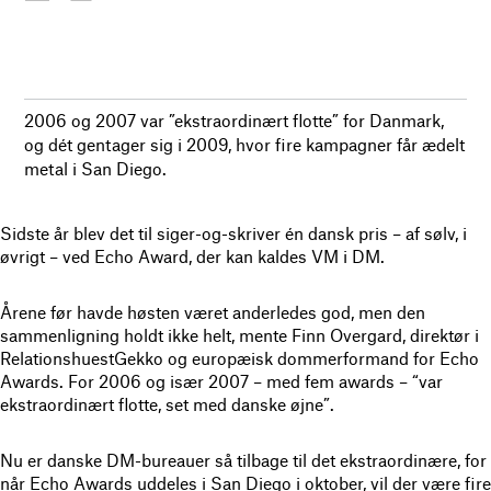
2006 og 2007 var ”ekstraordinært flotte” for Danmark,
og dét gentager sig i 2009, hvor fire kampagner får ædelt
metal i San Diego.
Sidste år blev det til siger-og-skriver én dansk pris – af sølv, i
øvrigt – ved Echo Award, der kan kaldes VM i DM.
Årene før havde høsten været anderledes god, men den
sammenligning holdt ikke helt, mente Finn Overgard, direktør i
RelationshuestGekko og europæisk dommerformand for Echo
Awards. For 2006 og især 2007 – med fem awards – “var
ekstraordinært flotte, set med danske øjne”.
Nu er danske DM-bureauer så tilbage til det ekstraordinære, for
når Echo Awards uddeles i San Diego i oktober, vil der være fire