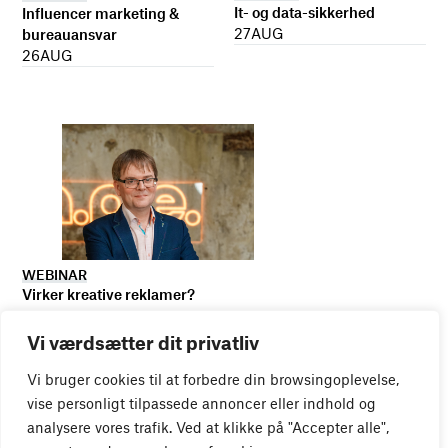
It- og data-sikkerhed
Influencer marketing &
27
AUG
bureauansvar
26
AUG
WEBINAR
Virker kreative reklamer?
01
SEP
Vi værdsætter dit privatliv
Vi bruger cookies til at forbedre din browsingoplevelse,
vise personligt tilpassede annoncer eller indhold og
analysere vores trafik. Ved at klikke på "Accepter alle",