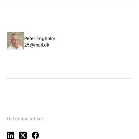
Peter Engholm
25@mail.dk
Del denne artikel