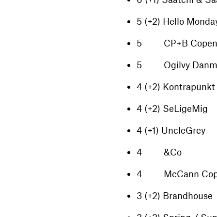
5 (+2) Hello Monda
5 CP+B Copen
5 Ogilvy Danm
4 (+2) Kontrapunkt
4 (+2) SeLigeMig
4 (+1) UncleGrey
4 &Co
4 McCann Cop
3 (+2) Brandhouse