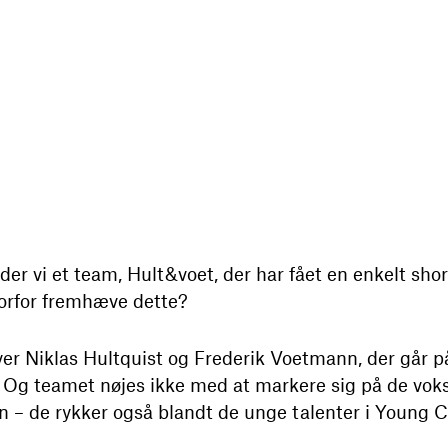
nder vi et team, Hult&voet, der har fået en enkelt shor
vorfor fremhæve dette?
er Niklas Hultquist og Frederik Voetmann, der går på
 teamet nøjes ikke med at markere sig på de voksn
n – de rykker også blandt de unge talenter i Young C