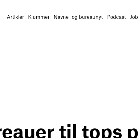
Artikler
Klummer
Navne- og bureaunyt
Podcast
Job
eauer til tops 