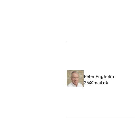
Peter Engholm
25@mail.dk