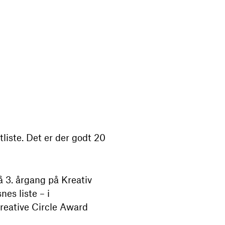
tliste. Det er der godt 20
 3. årgang på Kreativ
es liste – i
reative Circle Award