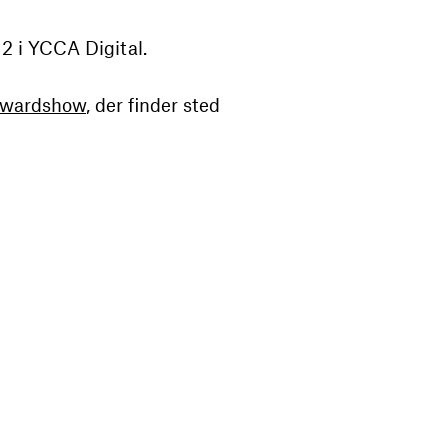
 2 i YCCA Digital.
 Awardshow
, der finder sted