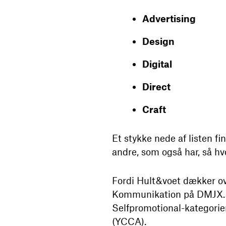
Advertising
Design
Digital
Direct
Craft
Et stykke nede af listen fi
andre, som også har, så h
Fordi Hult&voet dækker ov
Kommunikation på DMJX. Og
Selfpromotional-kategorie
(YCCA).