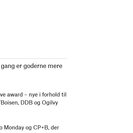
ne gang er goderne mere
e award – nye i forhold til
/Boisen, DDB og Ogilvy
ello Monday og CP+B, der