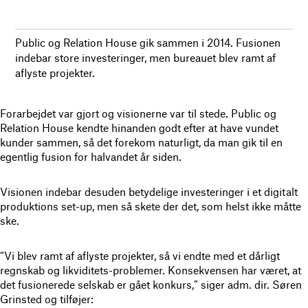
Public og Relation House gik sammen i 2014. Fusionen
indebar store investeringer, men bureauet blev ramt af
aflyste projekter.
Forarbejdet var gjort og visionerne var til stede. Public og
Relation House kendte hinanden godt efter at have vundet
kunder sammen, så det forekom naturligt, da man gik til en
egentlig fusion for halvandet år siden.
Visionen indebar desuden betydelige investeringer i et digitalt
produktions set-up, men så skete der det, som helst ikke måtte
ske.
“Vi blev ramt af aflyste projekter, så vi endte med et dårligt
regnskab og likviditets-problemer. Konsekvensen har været, at
det fusionerede selskab er gået konkurs,” siger adm. dir. Søren
Grinsted og tilføjer: