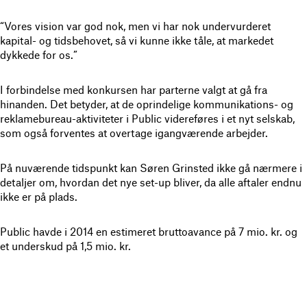
“Vores vision var god nok, men vi har nok undervurderet
kapital- og tidsbehovet, så vi kunne ikke tåle, at markedet
dykkede for os.”
I forbindelse med konkursen har parterne valgt at gå fra
hinanden. Det betyder, at de oprindelige kommunikations- og
reklamebureau-aktiviteter i Public videreføres i et nyt selskab,
som også forventes at overtage igangværende arbejder.
På nuværende tidspunkt kan Søren Grinsted ikke gå nærmere i
detaljer om, hvordan det nye set-up bliver, da alle aftaler endnu
ikke er på plads.
Public havde i 2014 en estimeret bruttoavance på 7 mio. kr. og
et underskud på 1,5 mio. kr.