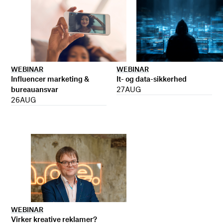
WEBINAR
WEBINAR
It- og data-sikkerhed
Influencer marketing &
27
AUG
bureauansvar
26
AUG
WEBINAR
Virker kreative reklamer?