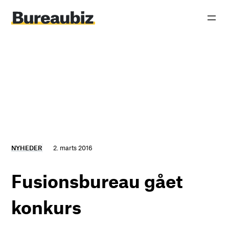
Spring
til
indhold
NYHEDER
2. marts 2016
Fusionsbureau gået
konkurs