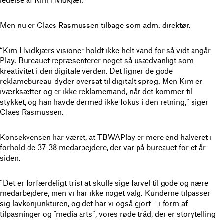
Men nu er Claes Rasmussen tilbage som adm. direktør.
“Kim Hvidkjærs visioner holdt ikke helt vand for så vidt angår
Play. Bureauet repræsenterer noget så usædvanligt som
kreativitet i den digitale verden. Det ligner de gode
reklamebureau-dyder oversat til digitalt sprog. Men Kim er
iværksætter og er ikke reklamemand, når det kommer til
stykket, og han havde dermed ikke fokus i den retning,” siger
Claes Rasmussen.
Konsekvensen har været, at TBWAPlay er mere end halveret i
forhold de 37-38 medarbejdere, der var på bureauet for et år
siden.
“Det er forfærdeligt trist at skulle sige farvel til gode og nære
medarbejdere, men vi har ikke noget valg. Kunderne tilpasser
sig lavkonjunkturen, og det har vi også gjort – i form af
tilpasninger og “media arts”, vores røde tråd, der er storytelling