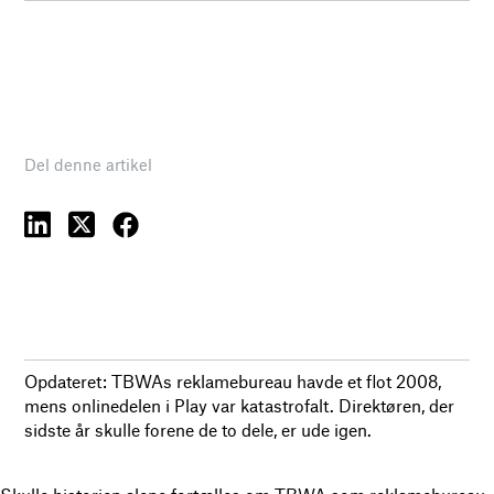
Del denne artikel
Opdateret: TBWAs reklamebureau havde et flot 2008,
mens onlinedelen i Play var katastrofalt. Direktøren, der
sidste år skulle forene de to dele, er ude igen.