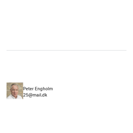
Peter Engholm
25@mail.dk