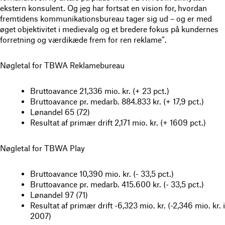
ekstern konsulent. Og jeg har fortsat en vision for, hvordan
fremtidens kommunikationsbureau tager sig ud – og er med
øget objektivitet i medievalg og et bredere fokus på kundernes
forretning og værdikæde frem for ren reklame”.
Nøgletal for TBWA Reklamebureau
Bruttoavance 21,336 mio. kr. (+ 23 pct.)
Bruttoavance pr. medarb. 884.833 kr. (+ 17,9 pct.)
Lønandel 65 (72)
Resultat af primær drift 2,171 mio. kr. (+ 1609 pct.)
Nøgletal for TBWA Play
Bruttoavance 10,390 mio. kr. (- 33,5 pct.)
Bruttoavance pr. medarb. 415.600 kr. (- 33,5 pct.)
Lønandel 97 (71)
Resultat af primær drift -6,323 mio. kr. (-2,346 mio. kr. i
2007)