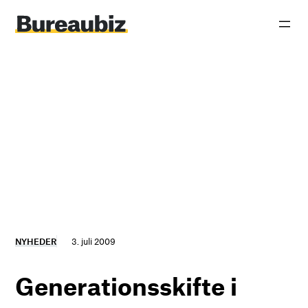
Spring
til
indhold
NYHEDER
3. juli 2009
Generationsskifte i