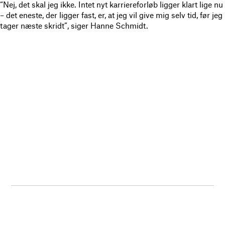
“Nej, det skal jeg ikke. Intet nyt karriereforløb ligger klart lige nu
– det eneste, der ligger fast, er, at jeg vil give mig selv tid, før jeg
tager næste skridt”, siger Hanne Schmidt.