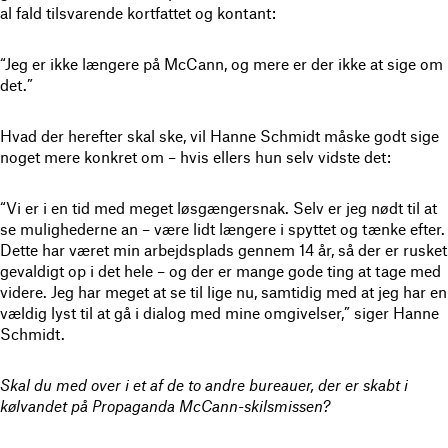
al fald tilsvarende kortfattet og kontant:
“Jeg er ikke længere på McCann, og mere er der ikke at sige om
det.”
Hvad der herefter skal ske, vil Hanne Schmidt måske godt sige
noget mere konkret om – hvis ellers hun selv vidste det:
“Vi er i en tid med meget løsgængersnak. Selv er jeg nødt til at
se mulighederne an – være lidt længere i spyttet og tænke efter.
Dette har været min arbejdsplads gennem 14 år, så der er rusket
gevaldigt op i det hele – og der er mange gode ting at tage med
videre. Jeg har meget at se til lige nu, samtidig med at jeg har en
vældig lyst til at gå i dialog med mine omgivelser,” siger Hanne
Schmidt.
Skal du med over i et af de to andre bureauer, der er skabt i
kølvandet på Propaganda McCann-skilsmissen?