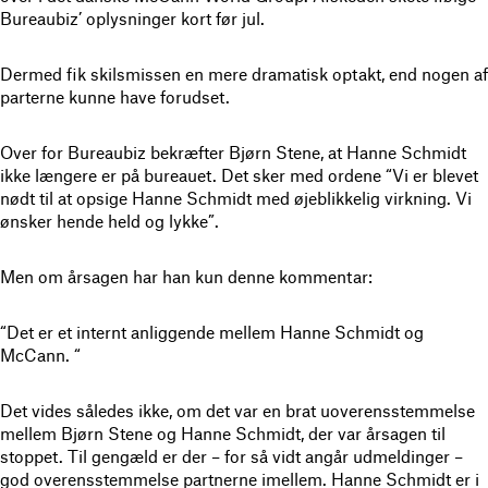
Bureaubiz’ oplysninger kort før jul.
Dermed fik skilsmissen en mere dramatisk optakt, end nogen af
parterne kunne have forudset.
Over for Bureaubiz bekræfter Bjørn Stene, at Hanne Schmidt
ikke længere er på bureauet. Det sker med ordene “Vi er blevet
nødt til at opsige Hanne Schmidt med øjeblikkelig virkning. Vi
ønsker hende held og lykke”.
Men om årsagen har han kun denne kommentar:
“Det er et internt anliggende mellem Hanne Schmidt og
McCann. “
Det vides således ikke, om det var en brat uoverensstemmelse
mellem Bjørn Stene og Hanne Schmidt, der var årsagen til
stoppet. Til gengæld er der – for så vidt angår udmeldinger –
god overensstemmelse partnerne imellem. Hanne Schmidt er i