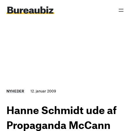
Spring
til
indhold
NYHEDER
12. januar 2009
Hanne Schmidt ude af
Propaganda McCann