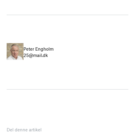
Peter Engholm
25@mail.dk
Del denne artikel