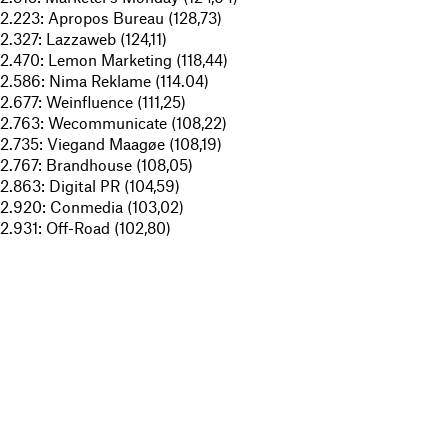
2.223: Apropos Bureau (128,73)
2.327: Lazzaweb (124,11)
2.470: Lemon Marketing (118,44)
2.586: Nima Reklame (114.04)
2.677: Weinfluence (111,25)
2.763: Wecommunicate (108,22)
2.735: Viegand Maagøe (108,19)
2.767: Brandhouse (108,05)
2.863: Digital PR (104,59)
2.920: Conmedia (103,02)
2.931: Off-Road (102,80)