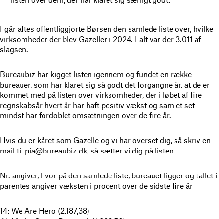
I går aftes offentliggjorte Børsen den samlede liste over, hvilke
virksomheder der blev Gazeller i 2024. I alt var der 3.011 af
slagsen.
Bureaubiz har kigget listen igennem og fundet en række
bureauer, som har klaret sig så godt det forgangne år, at de er
kommet med på listen over virksomheder, der i løbet af fire
regnskabsår hvert år har haft positiv vækst og samlet set
mindst har fordoblet omsætningen over de fire år.
Hvis du er kåret som Gazelle og vi har overset dig, så skriv en
mail til
pia@bureaubiz.dk
, så sætter vi dig på listen.
Nr. angiver, hvor på den samlede liste, bureauet ligger og tallet i
parentes angiver væksten i procent over de sidste fire år
14: We Are Hero (2.187,38)