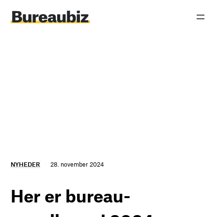
Spring
til
indhold
NYHEDER
28. november 2024
Her er bureau-