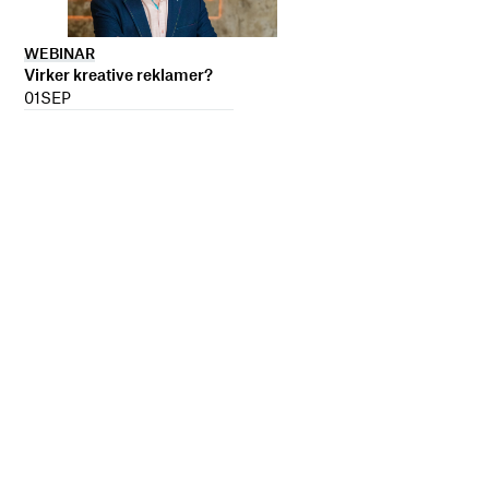
WEBINAR
Virker kreative reklamer?
01
SEP