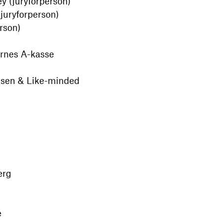
y (juryforperson)
juryforperson)
rson)
rnes A-kasse
oisen & Like-minded
erg
e