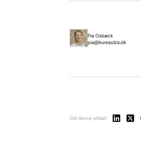
Pia Osbæck
pia@bureaubiz.dk
Del denne artikel