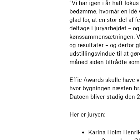
”Vi har igen i år haft fok
bedømme, hvornår en idé v
glad for, at en stor del af
deltage i juryarbejdet – o
kønssammensætningen. Vi 
og resultater – og derfor 
udstillingsvindue til at g
måned siden tiltrådte som
Effie Awards skulle have 
hvor bygningen næsten bræ
Datoen bliver stadig den 
Her er juryen:
Karina Holm Henrik