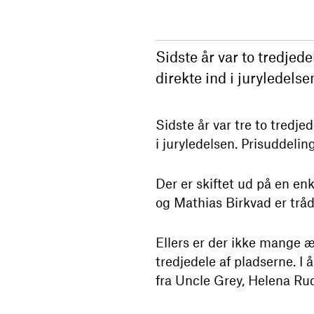
Sidste år var to tredjede
direkte ind i juryledels
Sidste år var tre to tredje
i juryledelsen. Prisuddelin
Der er skiftet ud på en enk
og Mathias Birkvad er tråd
Ellers er der ikke mange æ
tredjedele af pladserne. I 
fra Uncle Grey, Helena Ru