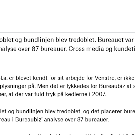
oblet og bundlinjen blev tredoblet. Bureauet var
nalyse over 87 bureauer. Cross media og kundeti
l.a. er blevet kendt for sit arbejde for Venstre, er ikk
lysninger på. Men det er lykkedes for Bureaubiz at
iser, at der var fuld tryk på kedlerne i 2007.
et og bundlinjen blev tredoblet, og det placerer bu
eau i Bureaubiz’ analyse over 87 bureauer.