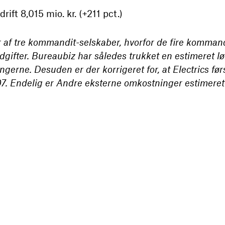
rift 8,015 mio. kr. (+211 pct.)
r af tre kommandit-selskaber, hvorfor de fire kommandi
ifter. Bureaubiz har således trukket en estimeret lø
gerne. Desuden er der korrigeret for, at Electrics før
7. Endelig er Andre eksterne omkostninger estimeret