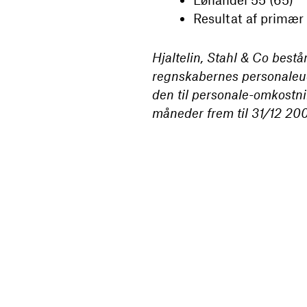
Resultat af primær d
Hjaltelin, Stahl & Co bestå
regnskabernes personaleudg
den til personale-omkostnin
måneder frem til 31/12 200