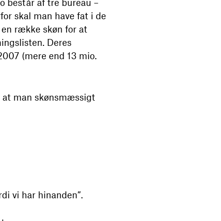
o består af tre bureau –
or skal man have fat i de
 en række skøn for at
ningslisten. Deres
 2007 (mere end 13 mio.
, at man skønsmæssigt
rdi vi har hinanden”.