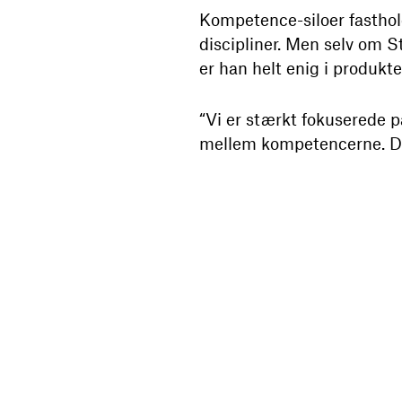
Kompetence-siloer fastholde
discipliner. Men selv om St
er han helt enig i produkt
“Vi er stærkt fokuserede p
mellem kompetencerne. Det