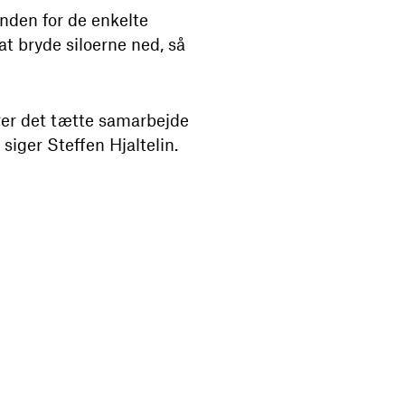
inden for de enkelte
at bryde siloerne ned, så
krer det tætte samarbejde
iger Steffen Hjaltelin.