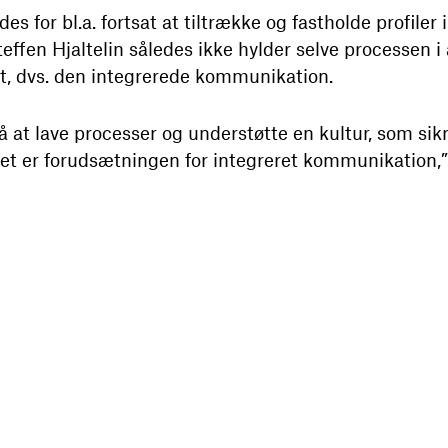
s for bl.a. fortsat at tiltrække og fastholde profiler 
effen Hjaltelin således ikke hylder selve processen i 
et, dvs. den integrerede kommunikation.
å at lave processer og understøtte en kultur, som si
 er forudsætningen for integreret kommunikation,” s