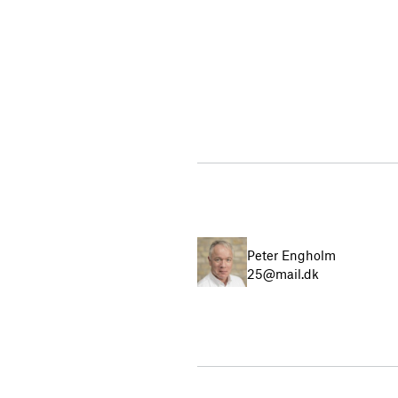
Peter Engholm
25@mail.dk