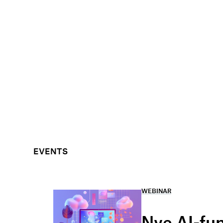
EVENTS
WEBINAR
Nye AI-fu