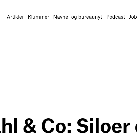
Artikler
Klummer
Navne- og bureaunyt
Podcast
Job
ahl & Co: Siloer 