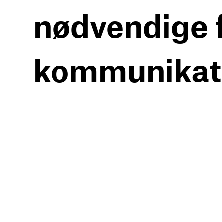
nødvendige f
kommunikat