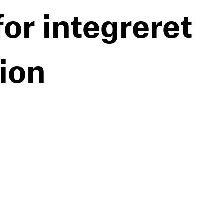
or integreret
ion