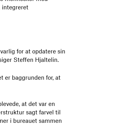
 integreret
arlig for at opdatere sin
iger Steffen Hjaltelin.
et er baggrunden for, at
plevede, at det var en
truktur sagt farvel til
partner i bureauet sammen