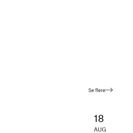
Se flere
18
AUG