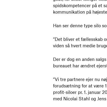
spidskompetencer på et sær
kommunikation på højeste n
Han ser denne type silo so
“Det bliver et fællesskab 
viden så hvert medie bruges
Der er dog en anden salgs s
bureauet har ændret ejers
“Vi tre partnere ejer nu nø
forudsætning for at være 1
profit-siloer pr. 1. januar
med Nicolai Stahl og Jens