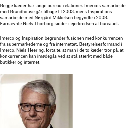
Begge kæder har lange bureau-relationer. Imercos samarbejde
med Brandhouse går tilbage til 2003, mens Inspirations
samarbejde med Nørgård Mikkelsen begyndte i 2008.
Førnævnte Niels Thorborg sidder i ejerkredsen af bureauet.
Imerco og Inspiration begrunder fusionen med konkurrencen
fra supermarkederne og fra internettet. Bestyrelsesformand i
Imerco, Niels Heering, fortalte, at man i de to kæder tror på, at
konkurrencen kan imødegås ved at stå stærkt med både
butikker og internet.