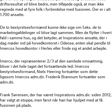
driftsresultat vil blive bedre, men tilføjede også, at man ikke
regnede med at fyre folk i forbindelse med fusionen. Der er i alt
1.700 ansatte.
De to bestyrelsesformænd kunne ikke sige om f.eks. de to
marketingafdelinger vil blive lagt sammen. Men de flytter i hvert
fald i samme hus, og det betyder, at Inspirations ansatte, der i
dag møder ind på hovedkontoret i Odense, enten skal pendle til
Imercos hovedkontor i Herlev eller finde sig et andet arbejde.
Imerco, der repræsenterer 2/3 af den samlede omsætning,
bliver i det hele taget det fortsættende led: Imercos
bestyrelsesformand, Niels Heering fortsætter som dette
ligesom Imercos adm.dir. Frederik Brønnum fortsætter som
adm.dir.
Frank Sørensen, der har været Inspirations adm.dir. siden 2012,
har valgt at stoppe, men først når han har hjulpet med at få
fusionen på plads.