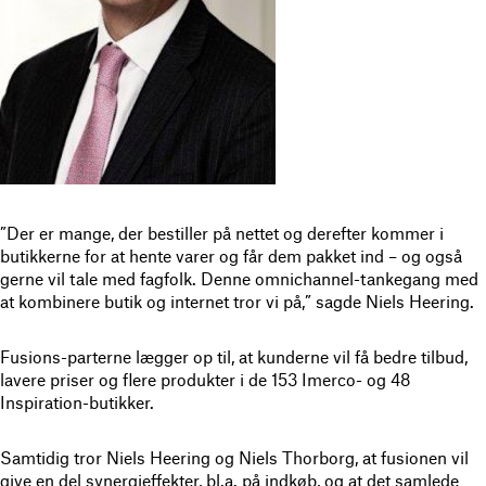
”Der er mange, der bestiller på nettet og derefter kommer i
butikkerne for at hente varer og får dem pakket ind – og også
gerne vil tale med fagfolk. Denne omnichannel-tankegang med
at kombinere butik og internet tror vi på,” sagde Niels Heering.
Fusions-parterne lægger op til, at kunderne vil få bedre tilbud,
lavere priser og flere produkter i de 153 Imerco- og 48
Inspiration-butikker.
Samtidig tror Niels Heering og Niels Thorborg, at fusionen vil
give en del synergieffekter, bl.a. på indkøb, og at det samlede