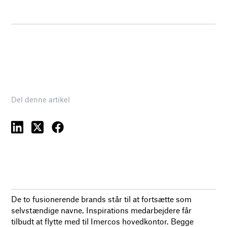
Del denne artikel
De to fusionerende brands står til at fortsætte som
selvstændige navne. Inspirations medarbejdere får
tilbudt at flytte med til Imercos hovedkontor. Begge