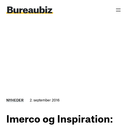
Spring
til
indhold
NYHEDER
2. september 2016
Imerco og Inspiration: