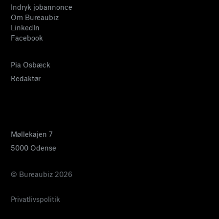
Indryk jobannonce
Om Bureaubiz
LinkedIn
Facebook
Pia Osbæck
Redaktør
24 27 32 38
pia@bureaubiz.dk
Møllekajen 7
5000 Odense
© Bureaubiz 2026
Privatlivspolitik