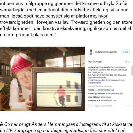
influentens målgruppe og glemmer det kreative udtryk. Så får
samarbejdet med en influent den modsatte effekt og så kunne
man ligeså godt have benyttet sig af platforme, hvor
troværdigheden i forvejen var lav. Troværdigheden og den store
effekt kommer i den kreative eksekvering, og ikke som en del af
en tom product placement”.
& Co har brugt Anders Hemmingsen’s Instagram, til at kickstarte
en HK kampagne og har ifølge eget udsagn fået stor effekt af