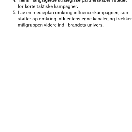
Tænk i langsigtede strategiske partnerskaber i stedet
for korte taktiske kampagner.
Lav en medieplan omkring influencerkampagnen, som
støtter op omkring influentens egne kanaler, og trækker
målgruppen videre ind i brandets univers.