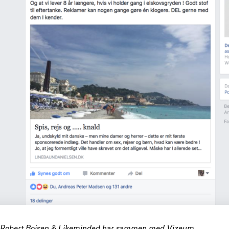
Robert Boisen & Likeminded har sammen med Vizeum