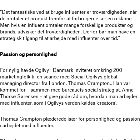
”Det fantastiske ved at bruge influenter er troværdigheden, når
de omtaler et produkt fremfor at forbrugerne ser en reklame.
Men hvis en influent omtaler mange forskellige produkter og
brands, udvisker det troværdigheden. Derfor bør man have en
strategisk tilgang til at arbejde med influenter over tid.”
Passion og personlighed
For nylig havde Ogilvy i Danmark inviteret omkring 200
marketingfolk til en seance med Social Ogilvys global
managing director fra London, Thomas Crampton,. Han var
kommet for – sammen med bureauets social strategist, Anne
Thorsø Sørensen – at give gode råd om, hvordan man arbejder
med influenter, som i Ogilvys verden kaldes ’creators’.
Thomas Crampton plæderede især for personlighed og passion
i arbejdet med influenter.