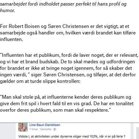
samarbejdet fordi indholdet passer perfekt til hans profil og
humor.
For Robert Boisen og Søren Christensen er det vigtigt, at et
samarbejde også handler om, hvilken værdi brandet kan tilføre
influenten.
”Influenten har et publikum, fordi de laver noget, der er relevant,
og vi har et brand budskab. De to skal mødes og udfordringen
for brandet er ikke at tvinge noget igennem, for så skaber det
ingen værdi, ” siger Søren Christensen, og tilføjer, at det derfor
gælder om at turde slippe kontrollen:
”Man skal stole på, at influenterne kender deres publikum og
give dem frit spil i hvert fald til en vis grad. De har en tonalitet
overfor deres publikum, som man skal respektere.”