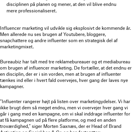
disciplinen på planen og mener, at den vil blive endnu
mere professionaliseret.
Influencer marketing vil udvikle sig eksplosivt de kommende år.
Men allerede nu ses brugen af Youtubere, bloggere,
snapchattere og andre influenter som en strategisk del af
marketingmixet.
Bureaubiz har talt med tre reklamebureauer og et mediabureau
om brugen af influencer marketing. De fortæller, at det endnu er
en disciplin, der er i sin vorden, men at brugen af influenter
tænkes ind eller i hvert fald overvejes, hver gang der laves nye
kampagner.
”Influenter rangerer højt på listen over marketingydelser. Vi har
ikke brugt dem så meget endnu, men vi overvejer hver gang vi
går i gang med en kampagne, om vi skal inddrage influenter for
at få kampagnen ud på flere platforme, og med en anden
troværdighed,” siger Morten Saxnæs, der er
Head of Brand