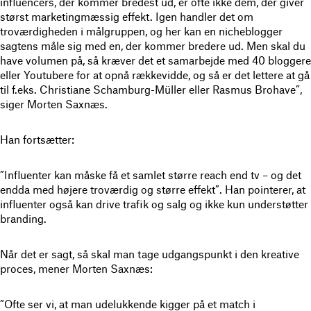
influencers, der kommer bredest ud, er ofte ikke dem, der giver
størst marketingmæssig effekt. Igen handler det om
troværdigheden i målgruppen, og her kan en nicheblogger
sagtens måle sig med en, der kommer bredere ud. Men skal du
have volumen på, så kræver det et samarbejde med 40 bloggere
eller Youtubere for at opnå rækkevidde, og så er det lettere at gå
til f.eks. Christiane Schamburg-Müller eller Rasmus Brohave”,
siger Morten Saxnæs.
Han fortsætter:
”Influenter kan måske få et samlet større reach end tv – og det
endda med højere troværdig og større effekt”. Han pointerer, at
influenter også kan drive trafik og salg og ikke kun understøtter
branding.
Når det er sagt, så skal man tage udgangspunkt i den kreative
proces, mener Morten Saxnæs:
”Ofte ser vi, at man udelukkende kigger på et match i