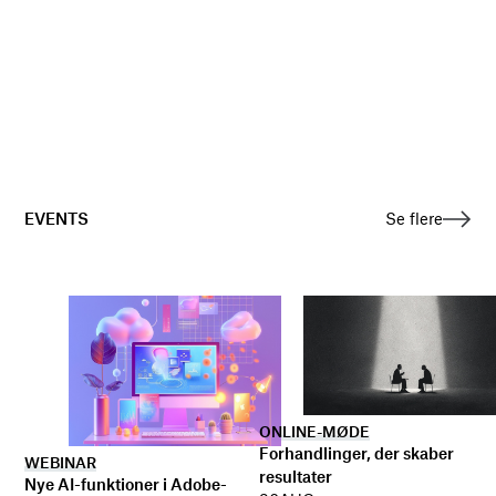
EVENTS
Se flere
ONLINE-MØDE
Forhandlinger, der skaber
WEBINAR
resultater
Nye AI-funktioner i Adobe-