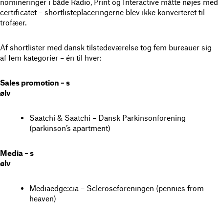
nomineringer i både Radio, Print og Interactive måtte nøjes med
certificatet – shortlisteplaceringerne blev ikke konverteret til
trofæer.
Af shortlister med dansk tilstedeværelse tog fem bureauer sig
af fem kategorier – én til hver:
Sales promotion – s
ølv
Saatchi & Saatchi – Dansk Parkinsonforening
(parkinson’s apartment)
Media – s
ølv
Mediaedge:cia – Scleroseforeningen (pennies from
heaven)