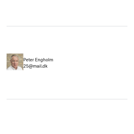
Peter Engholm
25@mail.dk