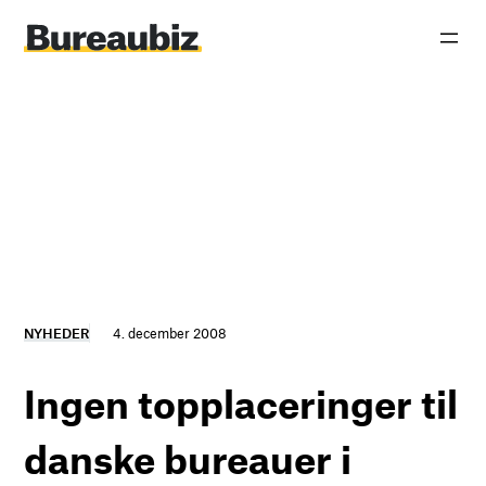
Spring
til
indhold
NYHEDER
4. december 2008
Ingen topplaceringer til
danske bureauer i