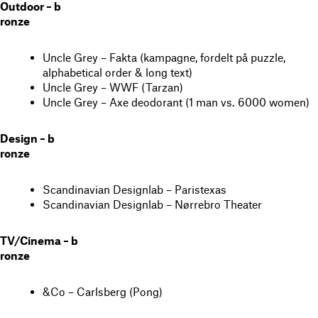
Outdoor – b
ronze
Uncle Grey – Fakta (kampagne, fordelt på puzzle,
alphabetical order & long text)
Uncle Grey – WWF (Tarzan)
Uncle Grey – Axe deodorant (1 man vs. 6000 women)
Design – b
ronze
Scandinavian Designlab – Paristexas
Scandinavian Designlab – Nørrebro Theater
TV/Cinema – b
ronze
&Co – Carlsberg (Pong)