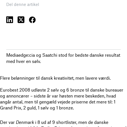
Del denne artikel
Mediaedge:cia og Saatchi stod for bedste danske resultat
med hver en sølv.
Flere belønninger til dansk kreativitet, men lavere værdi.
Eurobest 2008 udløste 2 sølv og 6 bronze til danske bureauer
og annoncører – sidste år var høsten mere beskeden, hvad
angår antal, men til gengæld vejede priserne det mere til: 1
Grand Prix, 2 guld, 1 sølv og 1 bronze.
Der var
Denmark
i 8 ud af 9 shortlister, men de danske