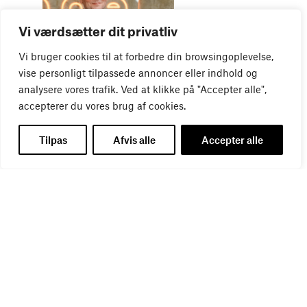
Vi værdsætter dit privatliv
Vi bruger cookies til at forbedre din browsingoplevelse,
WEBINAR
Virker kreative reklamer?
vise personligt tilpassede annoncer eller indhold og
01
SEP
analysere vores trafik. Ved at klikke på "Accepter alle",
accepterer du vores brug af cookies.
Tilpas
Afvis alle
Accepter alle