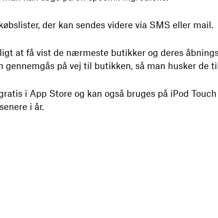
købslister, der kan sendes videre via SMS eller mail.
igt at få vist de nærmeste butikker og deres åbning
n gennemgås på vej til butikken, så man husker de ti
gratis i App Store og kan også bruges på iPod Touch
senere i år.