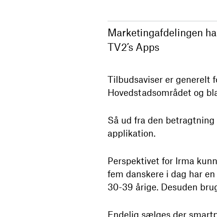
Marketingafdelingen har 
TV2’s Apps
Tilbudsaviser er generelt f
Hovedstadsområdet og bl
Så ud fra den betragtning
applikation.
Perspektivet for Irma kunn
fem danskere i dag har en
30-39 årige. Desuden bruge
Endelig sælges der smart