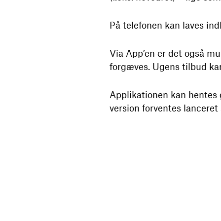
På telefonen kan laves ind
Via App’en er det også mul
forgæves. Ugens tilbud ka
Applikationen kan hentes 
version forventes lanceret 