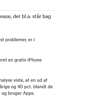
ase, der bl.a. står bag
st problemer, er i
ret en gratis iPhone
alyse viste, at en ud af
årige og 40 pct. blandt de
r og bruger Apps.