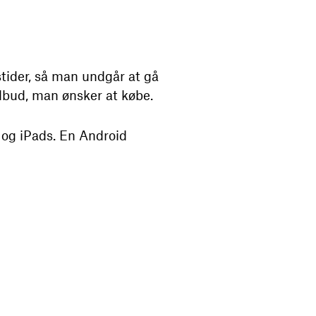
stider, så man undgår at gå
lbud, man ønsker at købe.
 og iPads. En Android