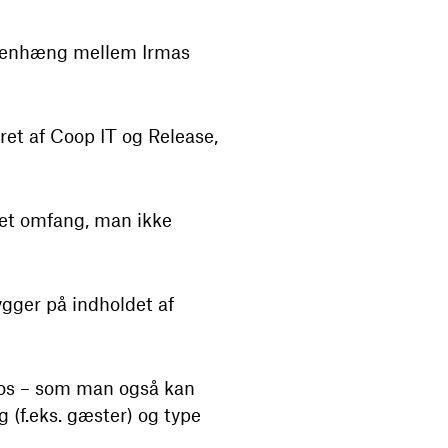
ammenhæng mellem Irmas
ret af Coop IT og Release,
 et omfang, man ikke
gger på indholdet af
fotos – som man også kan
 (f.eks. gæster) og type