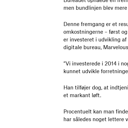
men bundlinjen blev mere 
Denne fremgang er et resu
omkostningerne – først og 
er investeret i udvikling 
digitale bureau, Marvelous
“Vi investerede i 2014 i no
kunnet udvikle forretninge
Han tilføjer dog, at indtj
et markant løft.
Procentuelt kan man finde
har således noget lettere 