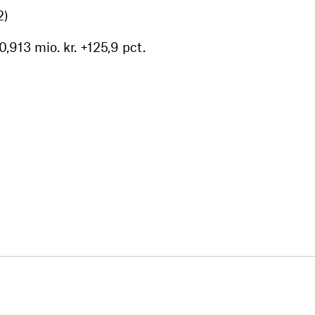
2)
0,913 mio. kr. +125,9 pct.