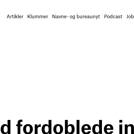
Artikler
Klummer
Navne- og bureaunyt
Podcast
Job
 fordoblede in