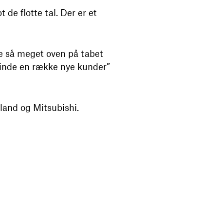
de flotte tal. Der er et
se så meget oven på tabet
t vinde en række nye kunder”
land og Mitsubishi.