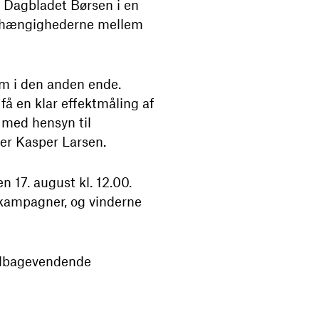
m Dagbladet Børsen i en
 afhængighederne mellem
 dem i den anden ende.
få en klar effektmåling af
g med hensyn til
er Kasper Larsen.
 17. august kl. 12.00.
kampagner, og vinderne
tilbagevendende