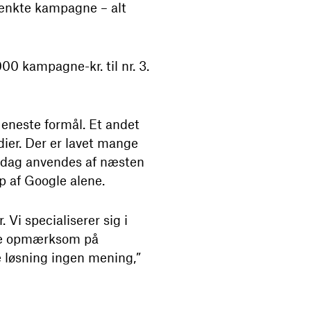
tænkte kampagne – alt
00 kampagne-kr. til nr. 3.
eneste formål. Et andet
dier. Der er lavet mange
i dag anvendes af næsten
p af Google alene.
 Vi specialiserer sig i
gøre opmærksom på
 løsning ingen mening,”