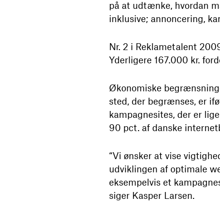
på at udtænke, hvordan ma
inklusive; annoncering, k
Nr. 2 i Reklametalent 2009
Yderligere 167.000 kr. ford
Økonomiske begrænsninger
sted, der begrænses, er if
kampagnesites, der er lig
90 pct. af danske internet
“Vi ønsker at vise vigtighe
udviklingen af optimale we
eksempelvis et kampagnes
siger Kasper Larsen.