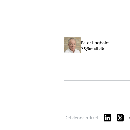
Peter Engholm
25@mail.dk
Del denne artikel