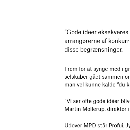
”Gode ideer eksekveres t
arrangørerne af konkur
disse begrænsninger.
Frem for at synge med i gr
selskaber gået sammen om 
man vel kunne kalde “du k
“Vi ser ofte gode idéer bl
Martin Mollerup, direktør 
Udover MPD står Profui, 