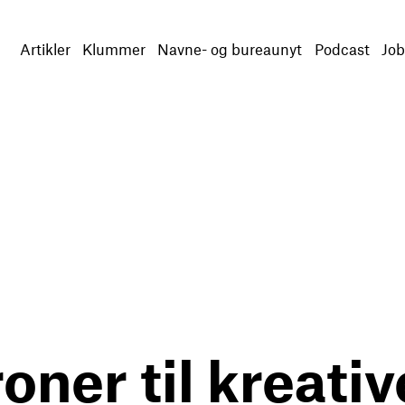
Artikler
Klummer
Navne- og bureaunyt
Podcast
Job
er til kreativ