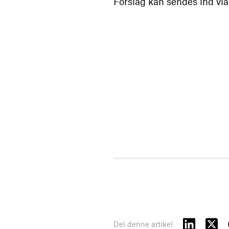
Forslag kan sendes ind vi
Del denne artikel