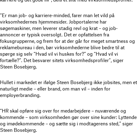
“Er man job- og karriere-minded, farer man let vild på
virksomhedernes hjemmesider. Jobportalerne har
søgemaskiner, men leverer stadig revl og krat – og job-
annoncer er typisk oversolgt. Det er opfattelsen fra
fokusgrupperne, og frem for at der går for meget smartness og
reklamebureau i den, bør virksomhederne blive bedre til at
spørge sig selv “Hvad vil vi huskes for?” og “Hvad vil vi
fortælle?”. Det besvarer sitets virksomhedsprofiler”, siger
Steen Bosebjerg.
Hullet i markedet er ifølge Steen Bosebjerg ikke jobsites, men et
naturligt medie – eller brand, om man vil – inden for
employerbranding.
“HR skal opføre sig over for medarbejdere – nuværende og
kommende – som virksomheden gør over sine kunder: Lyttende
og imødekommende – og sætte sig i modtagerens sted,” siger
Steen Bosebjerg.