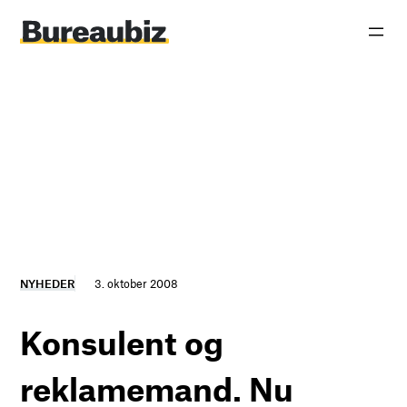
Spring
til
indhold
NYHEDER
3. oktober 2008
Konsulent og
reklamemand. Nu