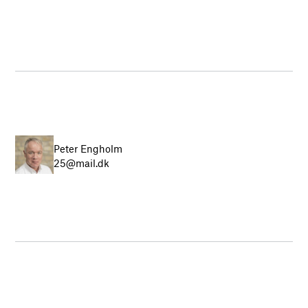
Peter Engholm
25@mail.dk