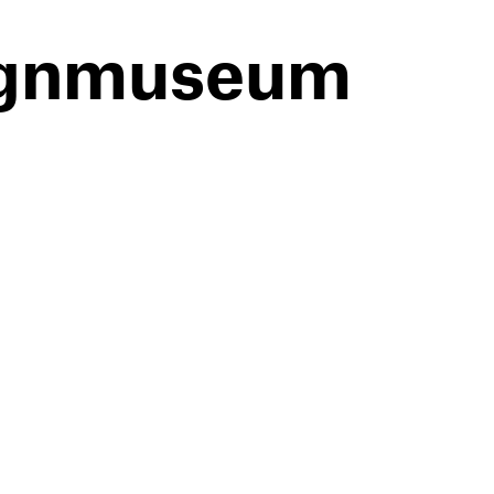
signmuseum