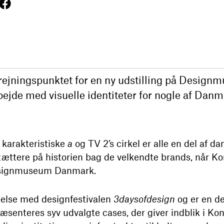
ejningspunktet for en ny udstilling på Desig
bejde med visuelle identiteter for nogle af Dan
 karakteristiske
a
og TV 2’s cirkel er alle en del af d
tere på historien bag de velkendte brands, når Kon
esignmuseum Danmark.
ndelse med designfestivalen
3daysofdesign
og er en de
æsenteres syv udvalgte cases, der giver indblik i Ko