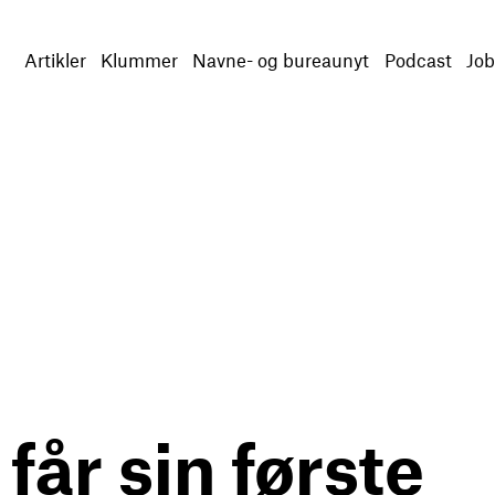
Artikler
Klummer
Navne- og bureaunyt
Podcast
Job
får sin første