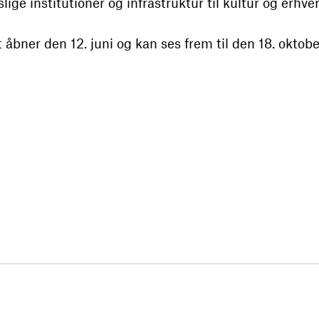
slige institutioner og infrastruktur til kultur og erhver
bner den 12. juni og kan ses frem til den 18. oktob