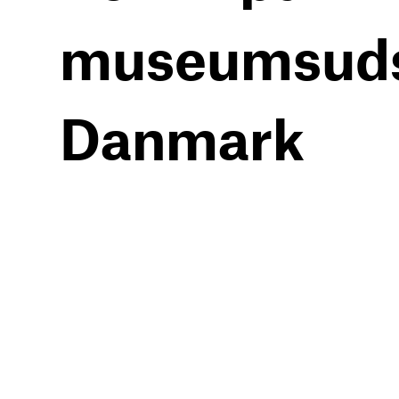
museumsuds
Danmark