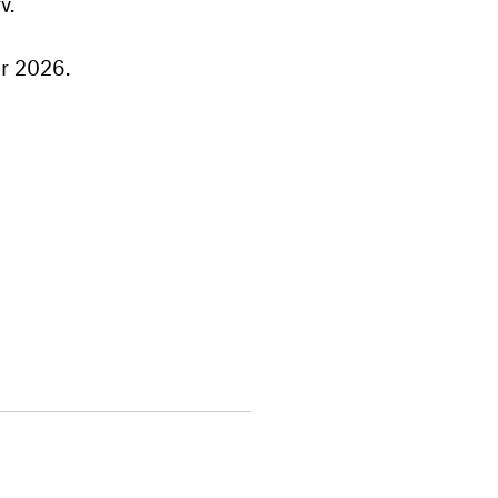
v.
er 2026.