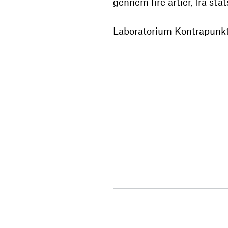
gennem fire årtier, fra stat
Laboratorium Kontrapunkt å