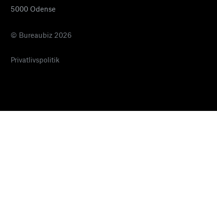
5000 Odense
© Bureaubiz 2026
Privatlivspolitik