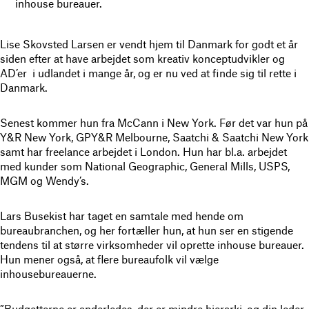
inhouse bureauer.
Lise Skovsted Larsen er vendt hjem til Danmark for godt et år
siden efter at have arbejdet som kreativ konceptudvikler og
AD’er i udlandet i mange år, og er nu ved at finde sig til rette i
Danmark.
Senest kommer hun fra McCann i New York. Før det var hun på
Y&R New York, GPY&R Melbourne, Saatchi & Saatchi New York
samt har freelance arbejdet i London. Hun har bl.a. arbejdet
med kunder som National Geographic, General Mills, USPS,
MGM og Wendy’s.
Lars Busekist har taget en samtale med hende om
bureaubranchen, og her fortæller hun, at hun ser en stigende
tendens til at større virksomheder vil oprette inhouse bureauer.
Hun mener også, at flere bureaufolk vil vælge
inhousebureauerne.