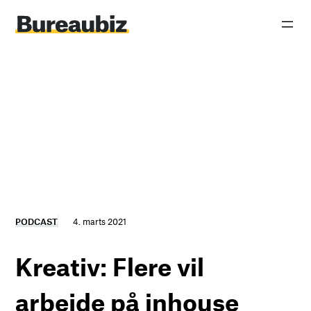
Spring
til
indhold
PODCAST
4. marts 2021
Kreativ: Flere vil
arbejde på inhouse