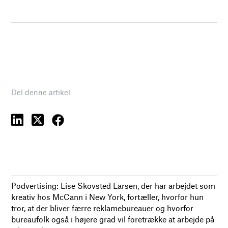
Del denne artikel
Podvertising: Lise Skovsted Larsen, der har arbejdet som
kreativ hos McCann i New York, fortæller, hvorfor hun
tror, at der bliver færre reklamebureauer og hvorfor
bureaufolk også i højere grad vil foretrække at arbejde på