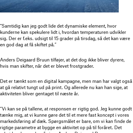
“Samtidig kan jeg godt lide det dynamiske element, hvor
kunderne kan spekulere lidt i, hvordan temperaturen udvikler
sig. Der er f.eks. udsigt til 15 grader på tirsdag, så det kan være
en god dag at få skiftet på.”
Anders Deigaard Bruun tilføjer, at det dog ikke bliver dyrere,
hvis man skifter, når det er blevet frostgrader.
Det er tænkt som en digital kampagne, men man har valgt også
at gå relativt tungt ud på print. Og allerede nu kan han sige, at
aktiviteten bliver gentaget til næste år.
“Vi kan se på tallene, at responsen er rigtig god. Jeg kunne godt
tænke mig, at vi kunne gøre det til et mere fast koncept i vores
markedsføring af dæk. Spørgsmålet er bare, om vi kan finde de
rigtige parametre at bygge en aktivitet op på til foråret. Det