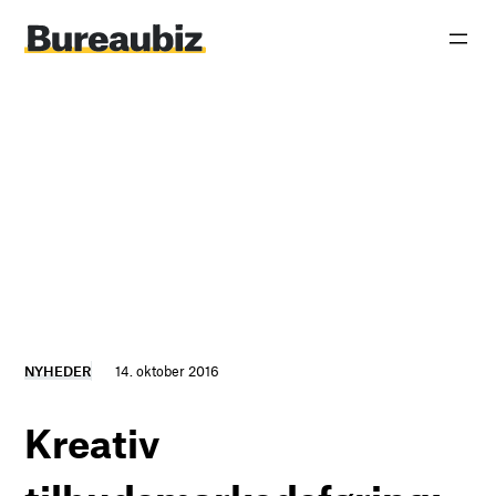
Spring
til
indhold
NYHEDER
14. oktober 2016
Kreativ