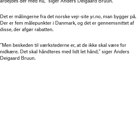
arbejdes der med nu,” siger Anders Deigaard Bruun.
Det er målingerne fra det norske vejr-site yr.no, man bygger på.
Der er fem målepunkter i Danmark, og det er gennemsnittet af
disse, der afgør rabatten.
“Men beskeden til værkstederne er, at de ikke skal være for
nidkære. Det skal håndteres med lidt let hånd,” siger Anders
Deigaard Bruun.