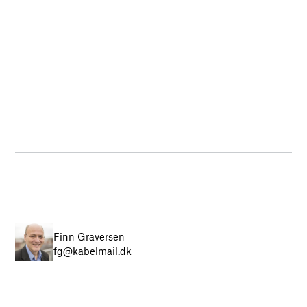
Finn Graversen
fg@kabelmail.dk