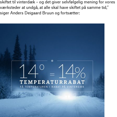
skiftet til vinterdæk – og det giver selvfølgelig mening for vores
værksteder at undgå, at alle skal have skiftet på samme tid,”
siger Anders Deigaard Bruun og fortsætter: