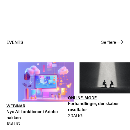
EVENTS
Se flere
ONLINE-MØDE
Forhandlinger, der skaber
WEBINAR
resultater
Nye AI-funktioner i Adobe-
20
AUG
pakken
18
AUG