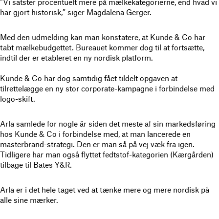
“Vi satster procentuelt mere på mælkekategorierne, end hvad vi
har gjort historisk,” siger Magdalena Gerger.
Med den udmelding kan man konstatere, at Kunde & Co har
tabt mælkebudgettet. Bureauet kommer dog til at fortsætte,
indtil der er etableret en ny nordisk platform.
Kunde & Co har dog samtidig fået tildelt opgaven at
tilrettelægge en ny stor corporate-kampagne i forbindelse med
logo-skift.
Arla samlede for nogle år siden det meste af sin markedsføring
hos Kunde & Co i forbindelse med, at man lancerede en
masterbrand-strategi. Den er man så på vej væk fra igen.
Tidligere har man også flyttet fedtstof-kategorien (Kærgården)
tilbage til Bates Y&R.
Arla er i det hele taget ved at tænke mere og mere nordisk på
alle sine mærker.