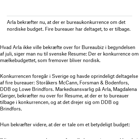
Arla bekræfter nu, at der er bureaukonkurrence om det
nordiske budget. Fire bureauer har deltaget, to er tilbage.
Hvad Arla ikke ville bekræfte over for Bureaubiz i begyndelsen
af juli, siger man nu til svenske Resume: Der er konkurrence om
mælkebudgettet, som fremover bliver nordisk.
Konkurrencen foregår i Sverige og havde oprindeligt deltagelse
af fire bureauer: Storåkers McCann, Forsman & Bodenfors,
DDB og Lowe Brindfors. Markedsansvarlig på Arla, Magdalena
Gerger, bekræfter nu over for Resume, at der er to bureauer
tilbage i konkurrencen, og at det drejer sig om DDB og
Brindfors.
Hun bekræfter videre, at der er tale om et betydeligt budget: