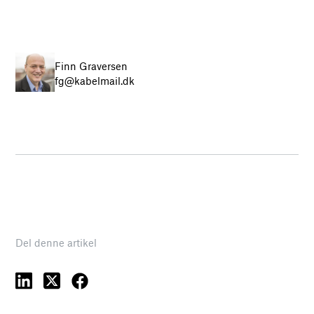
Finn Graversen
fg@kabelmail.dk
Del denne artikel