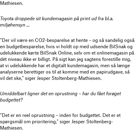
Mathiesen.
Toyota droppede sit kundemagasin på print ud fra bl.a.
miljøhensyn …
“Der vil være en CO2-besparelse at hente – og så sandelig også
en budgetbesparelse, hvis vi holdt op med udsende BilSnak og
udelukkende kørte BilSnak Online, selv om et onlinemagasin på
dét niveau ikke er billigt. På sigt kan jeg sagtens forestille mig,
at vi udelukkende har et digitalt kundemagasin, men så længe
analyserne berettiger os til at komme med en papirudgave, så
vil det ske,” siger Jesper Stoltenberg-Mathiesen.
Umiddelbart ligner det en oprustning – har du fået forøget
budgettet?
“Det er en reel oprustning – inden for budgettet. Det er et
spørgsmål om prioritering,” siger Jesper Stoltenberg-
Mathiesen.