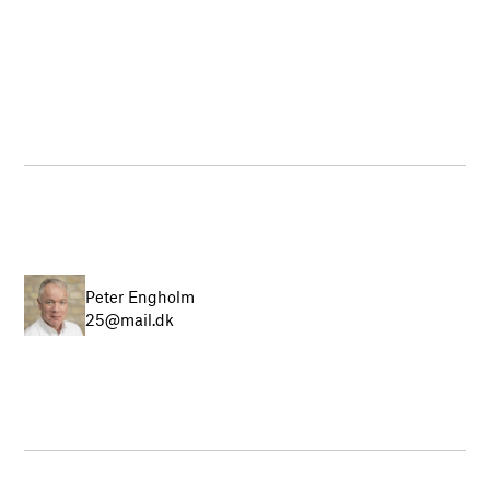
Peter Engholm
25@mail.dk