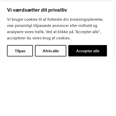
Vi værdsætter dit privatliv
Vi bruger cookies til at forbedre din browsingoplevelse,
vise personligt tilpassede annoncer eller indhold og
analysere vores trafik. Ved at klikke på "Accepter alle",
accepterer du vores brug af cookies.
Tilpas
Afvis alle
Accepter alle
WEBINAR
Virker kreative reklamer?
01
SEP