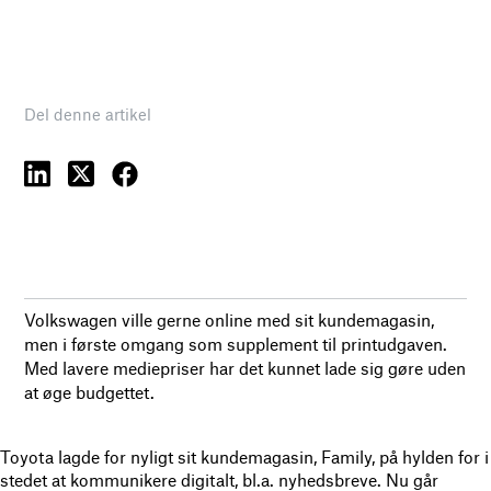
Del denne artikel
Volkswagen ville gerne online med sit kundemagasin,
men i første omgang som supplement til printudgaven.
Med lavere mediepriser har det kunnet lade sig gøre uden
at øge budgettet.
Toyota lagde for nyligt sit kundemagasin, Family, på hylden for i
stedet at kommunikere digitalt, bl.a. nyhedsbreve. Nu går