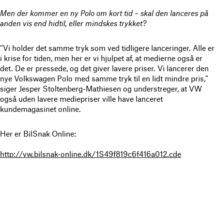
Men der kommer en ny Polo om kort tid – skal den lanceres på
anden vis end hidtil, eller mindskes trykket?
“Vi holder det samme tryk som ved tidligere lanceringer. Alle er
i krise for tiden, men her er vi hjulpet af, at medierne også er
det. De er pressede, og det giver lavere priser. Vi lancerer den
nye Volkswagen Polo med samme tryk til en lidt mindre pris,”
siger Jesper Stoltenberg-Mathiesen og understreger, at VW
også uden lavere mediepriser ville have lanceret
kundemagasinet online.
Her er BilSnak Online:
http://vw.bilsnak-online.dk/1S49f819c6f416a012.cde