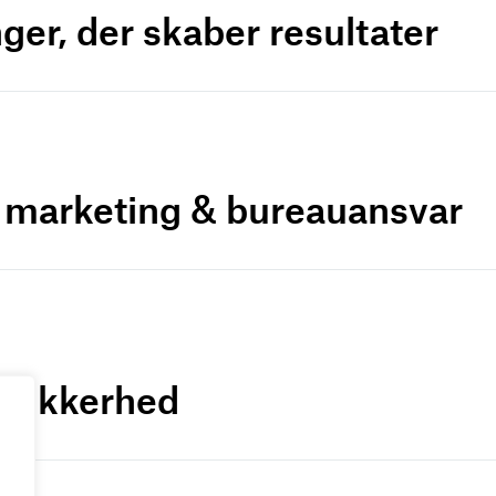
ger, der skaber resultater
r marketing & bureauansvar
a-sikkerhed