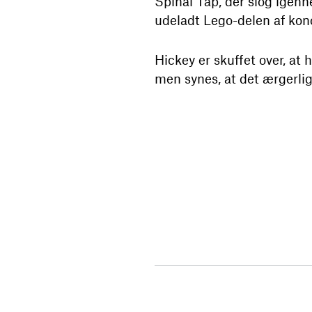
Spinal Tap, der slog igenn
udeladt Lego-delen af kon
Hickey er skuffet over, at
men synes, at det ærgerlig