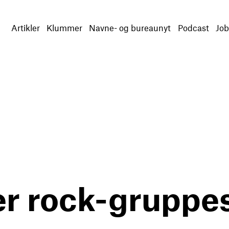
Artikler
Klummer
Navne- og bureaunyt
Podcast
Job
er rock-gruppe