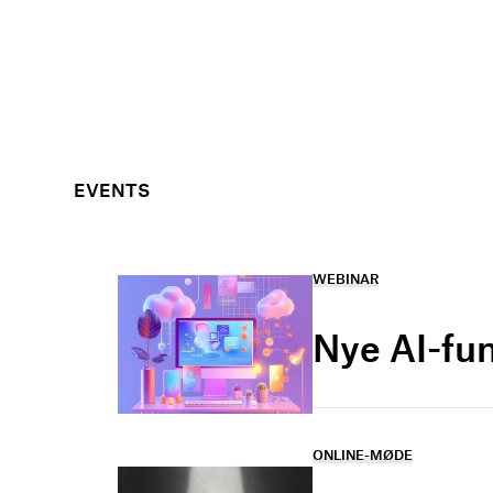
EVENTS
WEBINAR
Nye AI-fu
ONLINE-MØDE