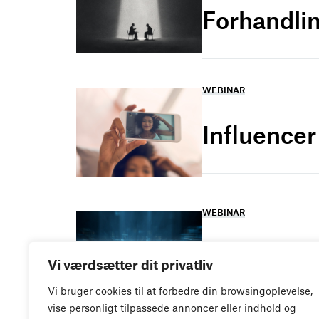
Forhandlin
WEBINAR
Influence
WEBINAR
It- og dat
Vi værdsætter dit privatliv
Vi bruger cookies til at forbedre din browsingoplevelse,
vise personligt tilpassede annoncer eller indhold og