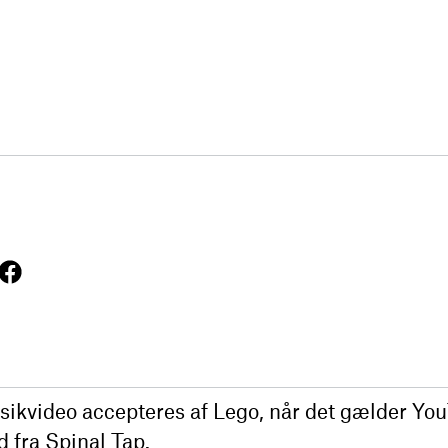
ikvideo accepteres af Lego, når det gælder Yo
 fra Spinal Tap.