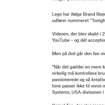
Lego har ifølge Brand Rep
udfører nummeret “Tonigh
Videoen, der blev skabt i
YouTube – og dét accepter
Men på dvd går den fan-vi
“Når det gælder en mere ko
virkelig må kontrollere bru
passionerede og så kreat
tone passer ikke til vores 
Systems, USA-divisonen i