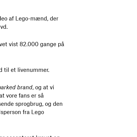
ideo af Lego-mænd, der
vd.
vet vist 82.000 gange på
 til et livenummer.
marked brand
, og at vi
at vore fans er så
sende sprogbrug, og den
alsperson fra Lego