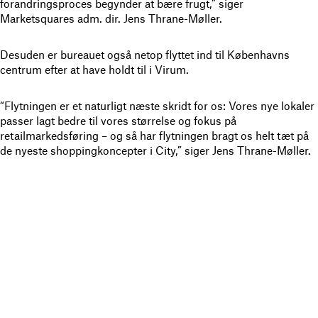
forandringsproces begynder at bære frugt,” siger
Marketsquares adm. dir. Jens Thrane-Møller.
Desuden er bureauet også netop flyttet ind til Københavns
centrum efter at have holdt til i Virum.
“Flytningen er et naturligt næste skridt for os: Vores nye lokaler
passer lagt bedre til vores størrelse og fokus på
retailmarkedsføring – og så har flytningen bragt os helt tæt på
de nyeste shoppingkoncepter i City,” siger Jens Thrane-Møller.