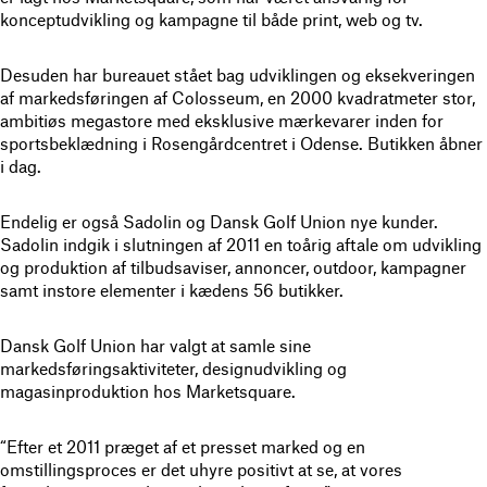
konceptudvikling og kampagne til både print, web og tv.
Desuden har bureauet stået bag udviklingen og eksekveringen
af markedsføringen af Colosseum, en 2000 kvadratmeter stor,
ambitiøs megastore med eksklusive mærkevarer inden for
sportsbeklædning i Rosengårdcentret i Odense. Butikken åbner
i dag.
Endelig er også Sadolin og Dansk Golf Union nye kunder.
Sadolin indgik i slutningen af 2011 en toårig aftale om udvikling
og produktion af tilbudsaviser, annoncer, outdoor, kampagner
samt instore elementer i kædens 56 butikker.
Dansk Golf Union har valgt at samle sine
markedsføringsaktiviteter, designudvikling og
magasinproduktion hos Marketsquare.
“Efter et 2011 præget af et presset marked og en
omstillingsproces er det uhyre positivt at se, at vores