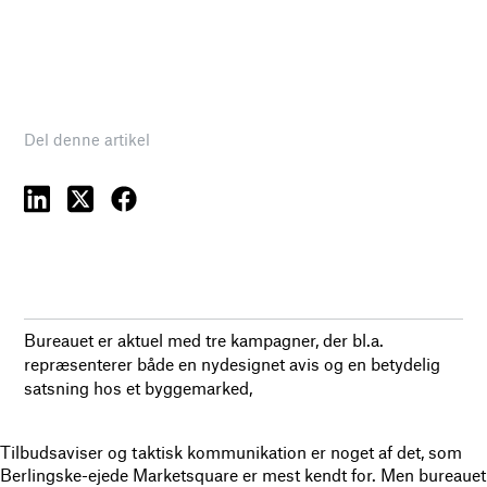
Del denne artikel
Bureauet er aktuel med tre kampagner, der bl.a.
repræsenterer både en nydesignet avis og en betydelig
satsning hos et byggemarked,
Tilbudsaviser og taktisk kommunikation er noget af det, som
Berlingske-ejede Marketsquare er mest kendt for. Men bureauet