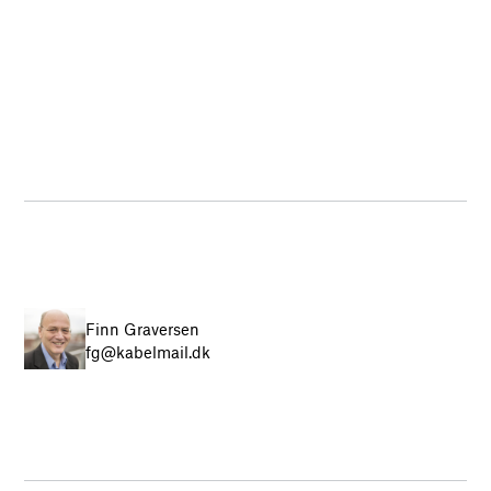
Finn Graversen
fg@kabelmail.dk