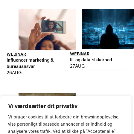
WEBINAR
WEBINAR
It- og data-sikkerhed
Influencer marketing &
27
AUG
bureauansvar
26
AUG
Vi værdsætter dit privatliv
Vi bruger cookies til at forbedre din browsingoplevelse,
vise personligt tilpassede annoncer eller indhold og
analysere vores trafik. Ved at klikke på "Accepter alle",