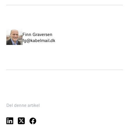
Finn Graversen
fg@kabelmail.dk
Del denne artikel