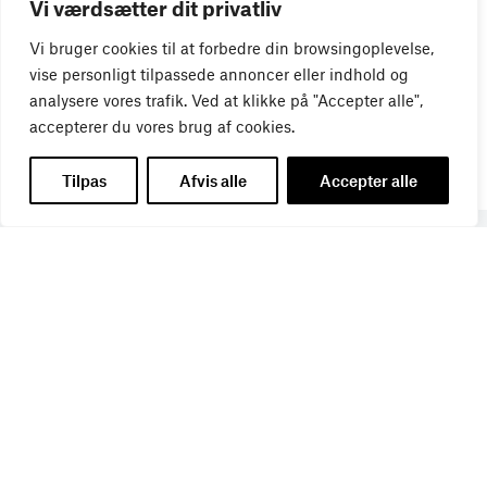
Vi værdsætter dit privatliv
Vi bruger cookies til at forbedre din browsingoplevelse,
vise personligt tilpassede annoncer eller indhold og
analysere vores trafik. Ved at klikke på "Accepter alle",
accepterer du vores brug af cookies.
Tilpas
Afvis alle
Accepter alle
Få de seneste nyheder direkte i din