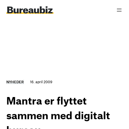
Spring
til
indhold
NYHEDER
16. april 2009
Mantra er flyttet
sammen med digitalt