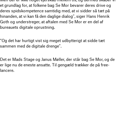
et grundlag for, at folkene bag Se Mor bevarer deres drive og
deres spidskompetence samtidig med, at vi sidder så tæt på
hinanden, at vi kan få den daglige dialog”, siger Hans Henrik
Goth og understreger, at aftalen med Se Mor er en del af
bureauets digitale oprustning.
“Og det har hurtigt vist sig meget udbytterigt at sidde tæt
sammen med de digitale drenge”.
Det er Mads Stage og Janus Møller, der står bag Se Mor, og de
er lige nu de eneste ansatte. Til gengæld trækker de på free-
lancere.