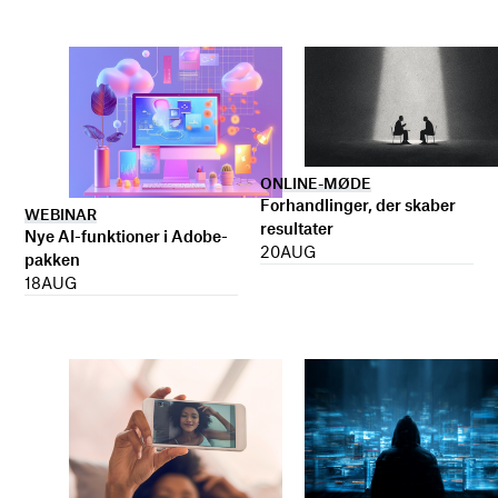
ONLINE-MØDE
Forhandlinger, der skaber
WEBINAR
resultater
Nye AI-funktioner i Adobe-
20
AUG
pakken
18
AUG