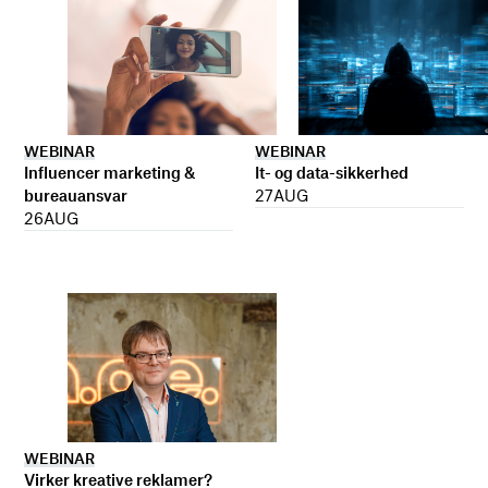
WEBINAR
WEBINAR
It- og data-sikkerhed
Influencer marketing &
27
AUG
bureauansvar
26
AUG
WEBINAR
Virker kreative reklamer?