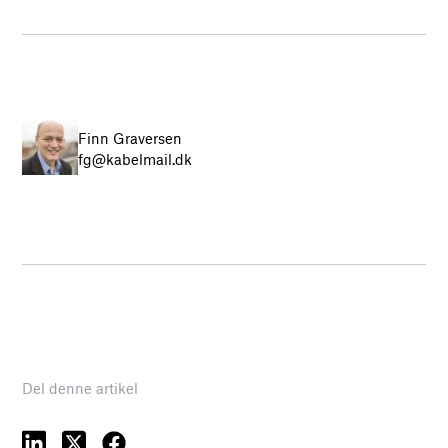
Finn Graversen
fg@kabelmail.dk
Del denne artikel