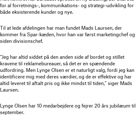
for al forretnings-, kommunikations- og strategi-udvikling for
både eksisterende kunder og nye.
Til at lede afdelingen har man fundet Mads Laursen, der
kommer fra Spar-kæden, hvor han var først marketingchef og
siden divisionschef.
“Jeg har altid siddet på den anden side af bordet og stillet
kravene til reklamebureauer, så det er en spændende
udfordring. Men Lynge Olsen er et naturligt valg, fordi jeg kan
identificere mig med deres værdier, og de er effektive og har
altid leveret til aftalt pris og ikke mindst til tiden,” siger Mads
Laursen.
Lynge Olsen har 10 medarbejdere og fejrer 20 års jubilæum til
september.