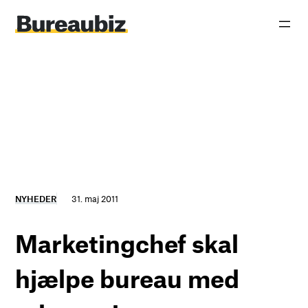
Spring
til
indhold
NYHEDER
31. maj 2011
Marketingchef skal
hjælpe bureau med