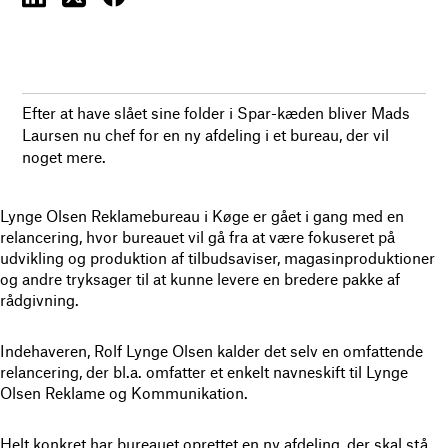
Efter at have slået sine folder i Spar-kæden bliver Mads
Laursen nu chef for en ny afdeling i et bureau, der vil
noget mere.
Lynge Olsen Reklamebureau i Køge er gået i gang med en
relancering, hvor bureauet vil gå fra at være fokuseret på
udvikling og produktion af tilbudsaviser, magasinproduktioner
og andre tryksager til at kunne levere en bredere pakke af
rådgivning.
Indehaveren, Rolf Lynge Olsen kalder det selv en omfattende
relancering, der bl.a. omfatter et enkelt navneskift til Lynge
Olsen Reklame og Kommunikation.
Helt konkret har bureauet oprettet en ny afdeling, der skal stå