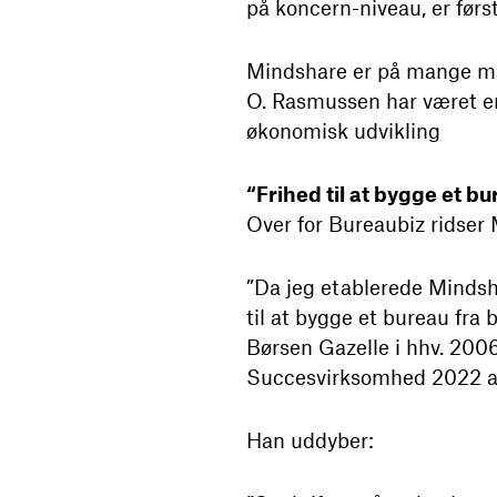
på koncern-niveau, er først
Mindshare er på mange måd
O. Rasmussen har været en
økonomisk udvikling
“Frihed til at bygge et b
Over for Bureaubiz ridser 
”Da jeg etablerede Mindsh
til at bygge et bureau fra
Børsen Gazelle i hhv. 200
Succesvirksomhed 2022 af 
Han uddyber: