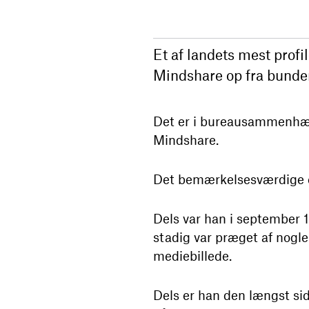
Et af landets mest prof
Mindshare op fra bunden
Det er i bureausammenhæng
Mindshare.
Det bemærkelsesværdige er 
Dels var han i september 
stadig var præget af nogl
mediebillede.
Dels er han den længst sid