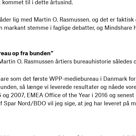
 kommet til i dette årtusind.
er lig med Martin O. Rasmussen. og det er faktisk 
 markant stemme i faglige debatter, og Mindshare har
ureau op fra bunden”
Martin O. Rasmussen årtiers bureauhistorie således 
are som det første WPP-mediebureau i Danmark for 23
 bunden, så længe vi leverede resultater og nåede vo
6 og 2007, EMEA Office of the Year i 2016 og senest
Spar Nord/BDO vil jeg sige, at jeg har leveret på m