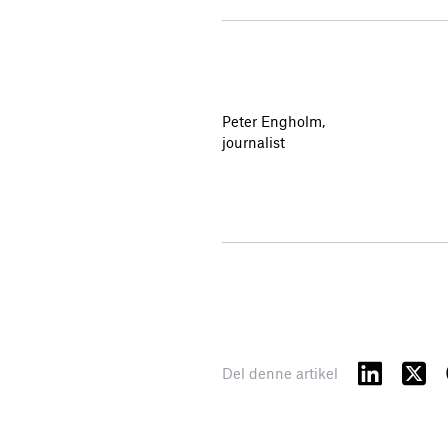
Peter Engholm,
journalist
Del denne artikel