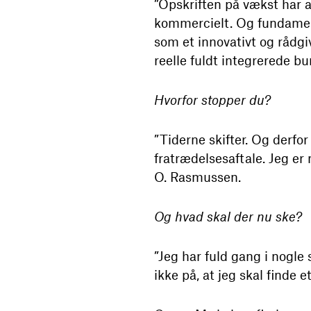
”Opskriften på vækst har a
kommercielt. Og fundament
som et innovativt og rådgi
reelle fuldt integrerede b
Hvorfor stopper du?
”Tiderne skifter. Og derf
fratrædelsesaftale. Jeg er 
O. Rasmussen.
Og hvad skal der nu ske?
”Jeg har fuld gang i nog
ikke på, at jeg skal finde e