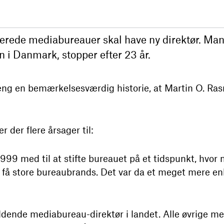
ilerede mediabureauer skal have ny direktør. Ma
 i Danmark, stopper efter 23 år.
 en bemærkelsesværdig historie, at Martin O. Rasm
der flere årsager til:
1999 med til at stifte bureauet på et tidspunkt, hv
e få store bureaubrands. Det var da et meget mere 
dende mediabureau-direktør i landet. Alle øvrige me