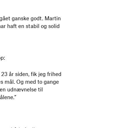
gået ganske godt. Martin
 haft en stabil og solid
op:
 år siden, fik jeg frihed
res mål. Og med to gange
 en udnævnelse til
ålene.”