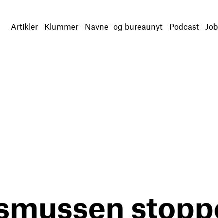
Artikler
Klummer
Navne- og bureaunyt
Podcast
Job
asmussen stopp