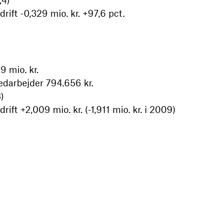
rift -0,329 mio. kr. +97,6 pct.
 mio. kr.
edarbejder 794.656 kr.
)
rift +2,009 mio. kr. (-1,911 mio. kr. i 2009)