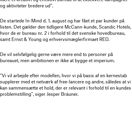
og aktiviteter bredere ud”.
De startede In-Mind d. 1. august og har fået et par kunder på
listen. Det gælder den tidligere McCann-kunde, Scandic Hotels,
hvor de er bureau nr. 2 i forhold til det svenske hovedbureau,
samt Ernst & Young og erhvervsmæglerfirmaet RED.
De vil selvfølgelig gerne være mere end to personer på
bureauet, men ambitionen er ikke at bygge et imperium.
“Vi vil arbejde efter modellen, hvor vi på basis af en kernestab
supplerer med et netværk af free-lancere og andre, således at vi
kan sammensætte et hold, der er relevant i forhold til en kundes
problemstilling”, siger Jesper Bräuner.