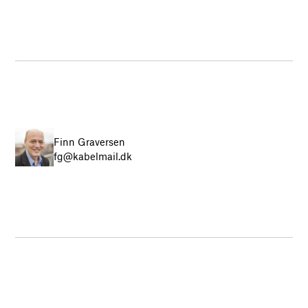
Finn Graversen
fg@kabelmail.dk