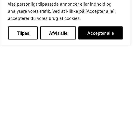
vise personligt tilpassede annoncer eller indhold og
analysere vores trafik. Ved at klikke på "Accepter alle",
accepterer du vores brug af cookies.
WEBINAR
Virker kreative reklamer?
Tilpas
Afvis alle
Accepter alle
01
SEP