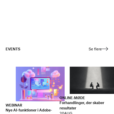
EVENTS
Se flere
ONLINE-MØDE
Forhandlinger, der skaber
WEBINAR
resultater
Nye AI-funktioner i Adobe-
20
AUG