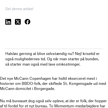
Del denne artikel
Halsløs gerning at blive selvstændig nu? Nej! krisetid er
også mulighedernes tid. Og når man starter på bunden,
så starter man også med lave omkostninger.
Det nye McCann Copenhagen har hidtil ekserceret mest i
historier om BBDO-folk, der skiftede St. Kongensgade ud med
McCann domicilet i Borgergade.
Nu må bureauet dog også selv opleve, at der er folk, der hopper
af til fordel for et nyt bureau. To Momentum-medarbejdere har