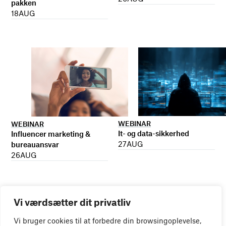
pakken
18
AUG
WEBINAR
WEBINAR
It- og data-sikkerhed
Influencer marketing &
27
AUG
bureauansvar
26
AUG
Vi værdsætter dit privatliv
Vi bruger cookies til at forbedre din browsingoplevelse,