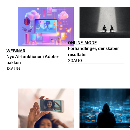
ONLINE-MØDE
Forhandlinger, der skaber
WEBINAR
resultater
Nye AI-funktioner i Adobe-
20
AUG
pakken
18
AUG