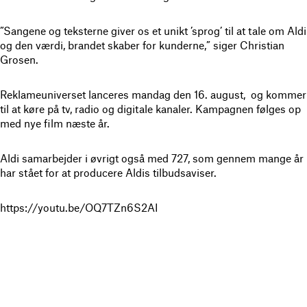
”Sangene og teksterne giver os et unikt ’sprog’ til at tale om Aldi
og den værdi, brandet skaber for kunderne,” siger Christian
Grosen.
Reklameuniverset lanceres mandag den 16. august, og kommer
til at køre på tv, radio og digitale kanaler. Kampagnen følges op
med nye film næste år.
Aldi samarbejder i øvrigt også med 727, som gennem mange år
har stået for at producere Aldis tilbudsaviser.
https://youtu.be/OQ7TZn6S2AI