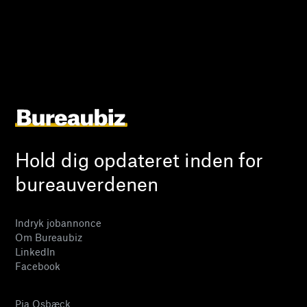
Hold dig opdateret inden for
bureauverdenen
Indryk jobannonce
Om Bureaubiz
LinkedIn
Facebook
Pia Osbæck