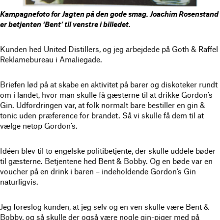
Kampagnefoto for Jagten på den gode smag. Joachim Rosenstand
er betjenten ‘Bent’ til venstre i billedet.
Kunden hed United Distillers, og jeg arbejdede på Goth & Raffel
Reklamebureau i Amaliegade.
Briefen lød på at skabe en aktivitet på barer og diskoteker rundt
om i landet, hvor man skulle få gæsterne til at drikke Gordon’s
Gin. Udfordringen var, at folk normalt bare bestiller en gin &
tonic uden præference for brandet. Så vi skulle få dem til at
vælge netop Gordon’s.
Idéen blev til to engelske politibetjente, der skulle uddele bøder
til gæsterne. Betjentene hed Bent & Bobby. Og en bøde var en
voucher på en drink i baren – indeholdende Gordon’s Gin
naturligvis.
Jeg foreslog kunden, at jeg selv og en ven skulle være Bent &
Bobby, og så skulle der også være nogle gin-piger med på