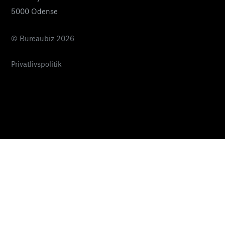
5000 Odense
© Bureaubiz 2026
Privatlivspolitik