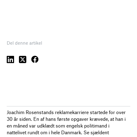
Del denne artikel
Joachim Rosenstands reklamekarriere startede for over
30 år siden. En af hans første opgaver krævede, at han i
en måned var udklædt som engelsk politimand i
nattelivet rundt om i hele Danmark. Se sjældent