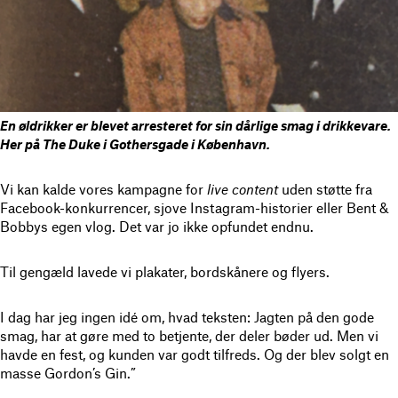
En øldrikker er blevet arresteret for sin dårlige smag i drikkevare.
Her på
The Duke i Gothersgade i København.
Vi kan kalde vores kampagne for
live content
uden støtte fra
Facebook-konkurrencer, sjove Instagram-historier eller Bent &
Bobbys egen vlog. Det var jo ikke opfundet endnu.
Til gengæld lavede vi plakater, bordskånere og flyers.
I dag har jeg ingen idé om, hvad teksten: Jagten på den gode
smag, har at gøre med to betjente, der deler bøder ud. Men vi
havde en fest, og kunden var godt tilfreds. Og der blev solgt en
masse Gordon’s Gin.”