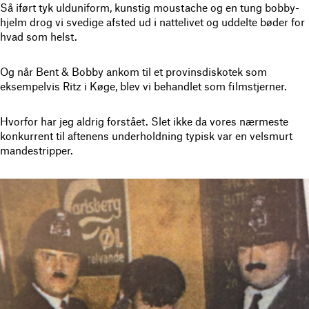
Så iført tyk ulduniform, kunstig moustache og en tung bobby-
hjelm drog vi svedige afsted ud i nattelivet og uddelte bøder for
hvad som helst.
Og når Bent & Bobby ankom til et provinsdiskotek som
eksempelvis Ritz i Køge, blev vi behandlet som filmstjerner.
Hvorfor har jeg aldrig forstået. Slet ikke da vores nærmeste
konkurrent til aftenens underholdning typisk var en velsmurt
mandestripper.