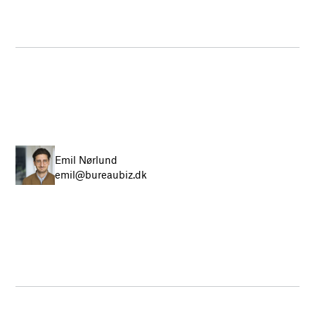
Emil Nørlund
emil@bureaubiz.dk