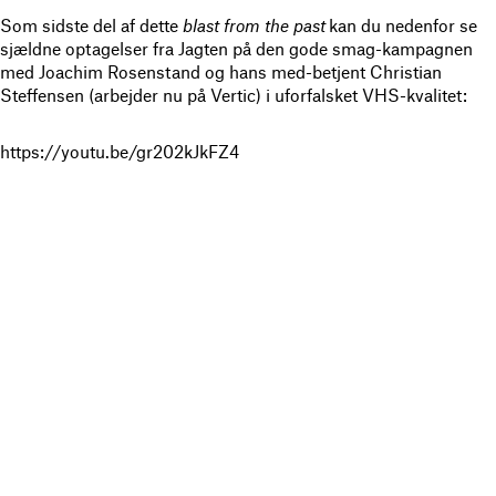
Som sidste del af dette
blast from the past
kan du nedenfor se
sjældne optagelser fra Jagten på den gode smag-kampagnen
med Joachim Rosenstand og hans med-betjent Christian
Steffensen (arbejder nu på Vertic) i uforfalsket VHS-kvalitet:
https://youtu.be/gr202kJkFZ4