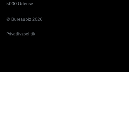
5000 Odense
© Bureaubiz 2026
Privatlivspolitik