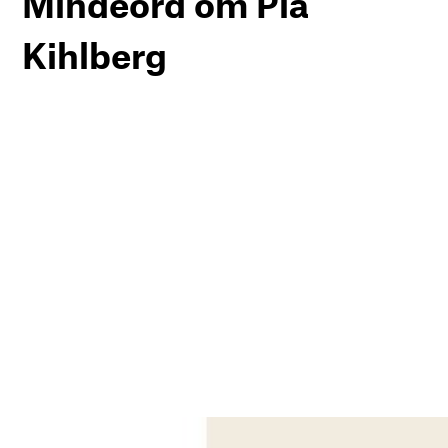
Mindeord om Pia
Kihlberg