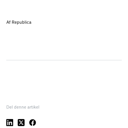
Af Republica
Del denne artikel