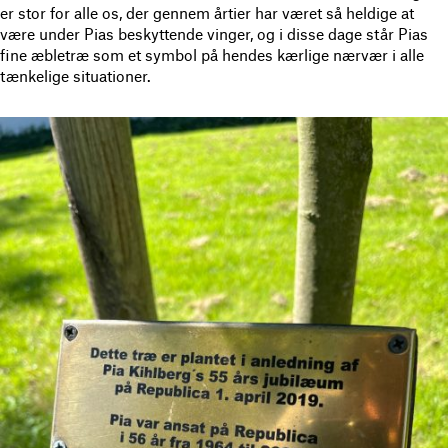
er stor for alle os, der gennem årtier har været så heldige at
være under Pias beskyttende vinger, og i disse dage står Pias
fine æbletræ som et symbol på hendes kærlige nærvær i alle
tænkelige situationer.