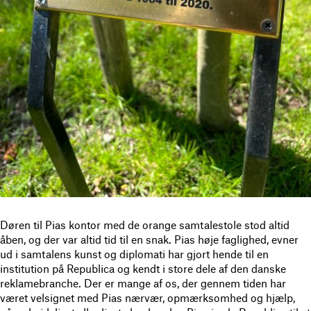
Døren til Pias kontor med de orange samtalestole stod altid
åben, og der var altid tid til en snak. Pias høje faglighed, evner
ud i samtalens kunst og diplomati har gjort hende til en
institution på Republica og kendt i store dele af den danske
reklamebranche. Der er mange af os, der gennem tiden har
været velsignet med Pias nærvær, opmærksomhed og hjælp,