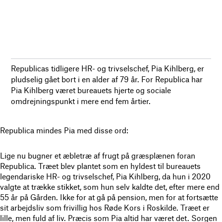
Republicas tidligere HR- og trivselschef, Pia Kihlberg, er
pludselig gået bort i en alder af 79 år. For Republica har
Pia Kihlberg været bureauets hjerte og sociale
omdrejningspunkt i mere end fem årtier.
Republica mindes Pia med disse ord:
Lige nu bugner et æbletræ af frugt på græsplænen foran
Republica. Træet blev plantet som en hyldest til bureauets
legendariske HR- og trivselschef, Pia Kihlberg, da hun i 2020
valgte at trække stikket, som hun selv kaldte det, efter mere end
55 år på Gården. Ikke for at gå på pension, men for at fortsætte
sit arbejdsliv som frivillig hos Røde Kors i Roskilde. Træet er
lille, men fuld af liv. Præcis som Pia altid har været det. Sorgen