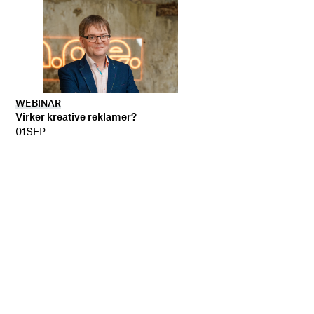
WEBINAR
Virker kreative reklamer?
01
SEP