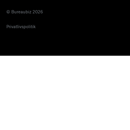
© Bureaubiz 2026
Privatlivspolitik