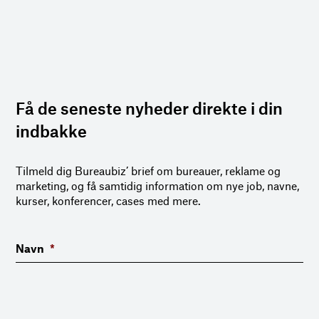
Få de seneste nyheder direkte i din
indbakke
Tilmeld dig Bureaubiz’ brief om bureauer, reklame og
marketing, og få samtidig information om nye job, navne,
kurser, konferencer, cases med mere.
Navn
*