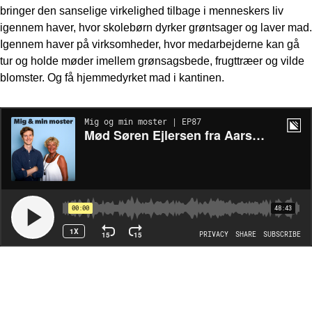
bringer den sanselige virkelighed tilbage i menneskers liv
igennem haver, hvor skolebørn dyrker grøntsager og laver mad.
Igennem haver på virksomheder, hvor medarbejderne kan gå
tur og holde møder imellem grønsagsbede, frugttræer og vilde
blomster. Og få hjemmedyrket mad i kantinen.