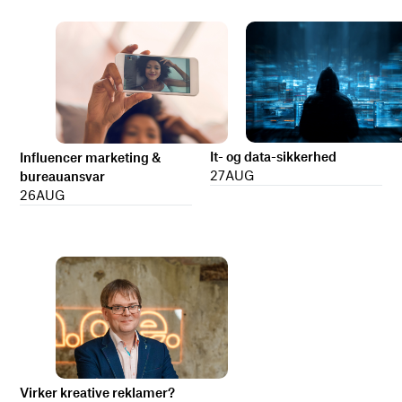
It- og data-sikkerhed
Influencer marketing &
27
AUG
bureauansvar
26
AUG
Virker kreative reklamer?