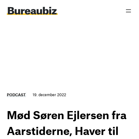
Spring
til
indhold
PODCAST
19. december 2022
Mød Søren Ejlersen fra
Aarstiderne, Haver til