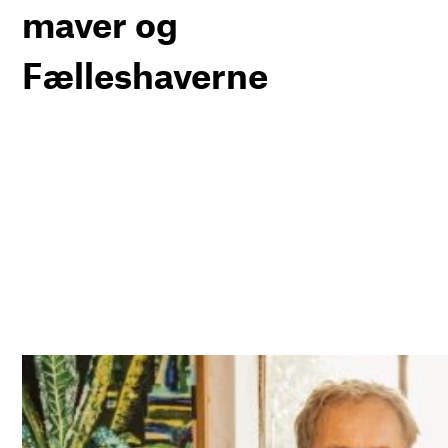
maver og
Fælleshaverne