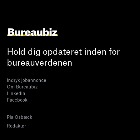
Hold dig opdateret inden for
bureauverdenen
Indryk jobannonce
Om Bureaubiz
LinkedIn
Facebook
Pia Osbæck
Redaktør
24 27 32 38