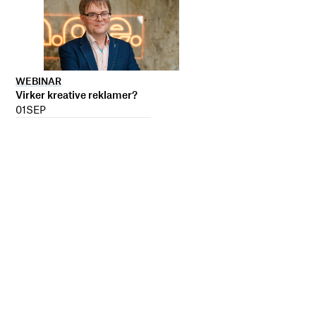
WEBINAR
Virker kreative reklamer?
01
SEP