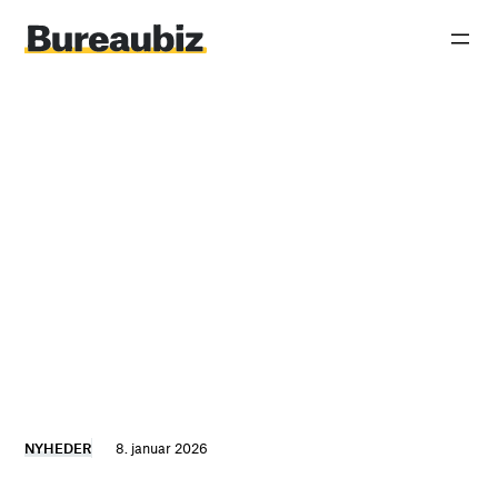
Spring
til
indhold
NYHEDER
8. januar 2026