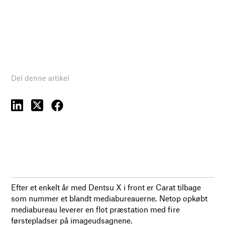
Del denne artikel
Efter et enkelt år med Dentsu X i front er Carat tilbage
som nummer et blandt mediabureauerne. Netop opkøbt
mediabureau leverer en flot præstation med fire
førstepladser på imageudsagnene.