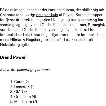
På de ni imageudsagn er der især eet bureau, der skiller sig ud:
Calibrate (der i øvrigt
netop er købt
af Peytz). Bureauet topper
for fjerde år i træk i kategorien Uvildige og transparente og har
samtidig lagt sig øverst i Gode til at skabe resultater, Strategisk
stærke samt i Gode til at analysere og anvende data. Fire
førstepladser i alt. Carat følger lige efter med tre førstepladser,
mens Hilmar & Høgsberg for femte år i træk er bedst på
Fleksible og agile.
Brand Power
Sidste års placering i parentes
Carat (2)
Dentsu X (1)
OMD (3)
Orchestra (4)
Mindshare (7)