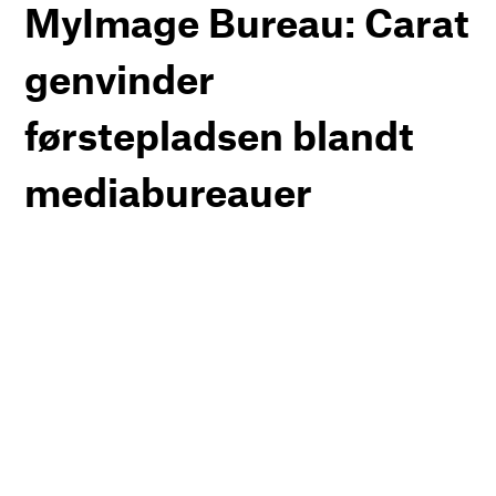
MyImage Bureau: Carat
genvinder
førstepladsen blandt
mediabureauer