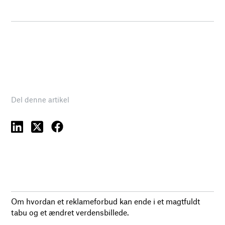
Del denne artikel
Om hvordan et reklameforbud kan ende i et magtfuldt
tabu og et ændret verdensbillede.