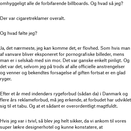
omhyggeligt alle de forbifarende billboards. Og hvad så jeg?
Der var cigaretreklamer overalt.
Og hvad følte jeg?
Ja, det nærmeste, jeg kan komme det, er flovhed. Som hvis man
af vanvare bliver eksponeret for pornografiske billeder, mens
man er i selskab med sin mor. Det var ganske enkelt pinligt. Og
det var det, selvom jeg på trods af alle officielle anstrengelser
og venner og bekendtes forsagelse af giften fortsat er en glad
ryger.
Efter et år med indendørs rygeforbud (sådan da) i Danmark og
flere års reklameforbud, må jeg erkende, at forbudet har udviklet
sig til et tabu. Og at et sådant er overordentligt magtfuldt.
Hvis jeg var i tvivl, så blev jeg helt sikker, da vi ankom til vores
super lækre designerhotel og kunne konstatere, at