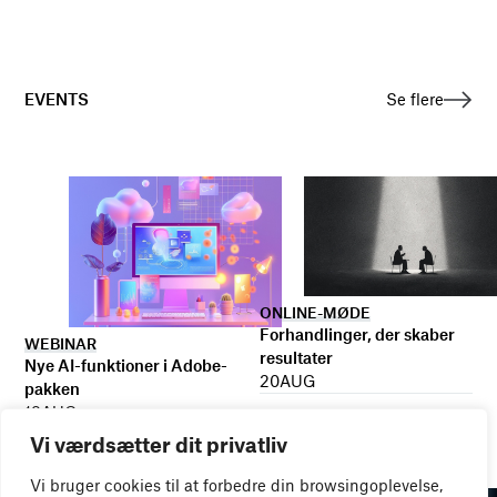
EVENTS
Se flere
ONLINE-MØDE
Forhandlinger, der skaber
WEBINAR
resultater
Nye AI-funktioner i Adobe-
20
AUG
pakken
18
AUG
Vi værdsætter dit privatliv
Vi bruger cookies til at forbedre din browsingoplevelse,