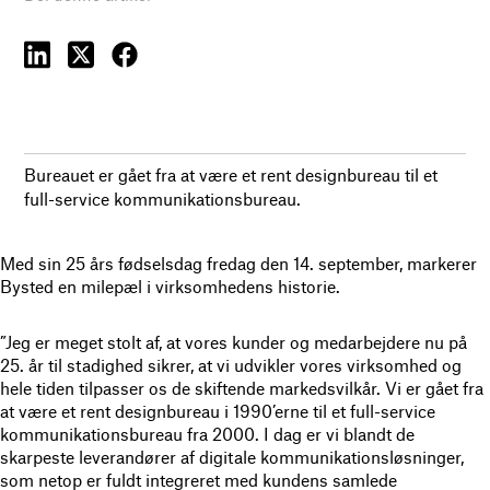
Bureauet er gået fra at være et rent designbureau til et
full-service kommunikationsbureau.
Med sin 25 års fødselsdag fredag den 14. september, markerer
Bysted en milepæl i virksomhedens historie.
”Jeg er meget stolt af, at vores kunder og medarbejdere nu på
25. år til stadighed sikrer, at vi udvikler vores virksomhed og
hele tiden tilpasser os de skiftende markedsvilkår. Vi er gået fra
at være et rent designbureau i 1990’erne til et full-service
kommunikationsbureau fra 2000. I dag er vi blandt de
skarpeste leverandører af digitale kommunikationsløsninger,
som netop er fuldt integreret med kundens samlede