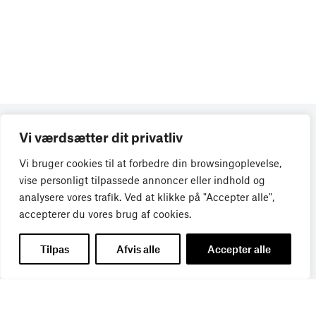
Vi værdsætter dit privatliv
Vi bruger cookies til at forbedre din browsingoplevelse,
vise personligt tilpassede annoncer eller indhold og
analysere vores trafik. Ved at klikke på "Accepter alle",
accepterer du vores brug af cookies.
Tilpas
Afvis alle
Accepter alle
Få de seneste nyheder direkte i din
indbakke