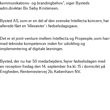
kommunikations- og brandingbehov”, siger Bysteds
adm.direktør Bo Søby Kristensen.
Bysted AS, som er en del af den svenske Intellecta koncern, har
allerede fået en ’lillesøster’ i fødselsdagsgave.
Det er et joint-venture mellem Intellecta og Propeople, som harr
med tekniske kompetencer inden for udvikling og
implementering af digitale løsninger.
Bysted, der nu har 50 medarbejdere, fejrer fødselsdagen med
en reception fredag den 14. september fra kl. 15 i domicilet på
Enigheden, Rentemestervej 2b, København NV.