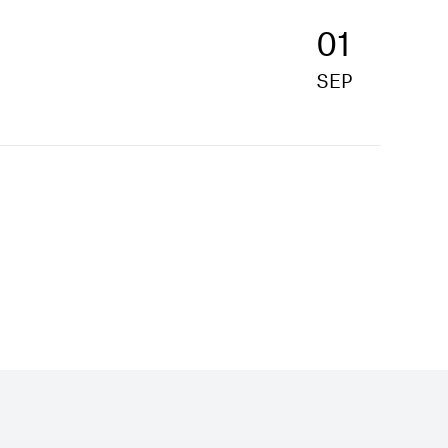
01
SEP