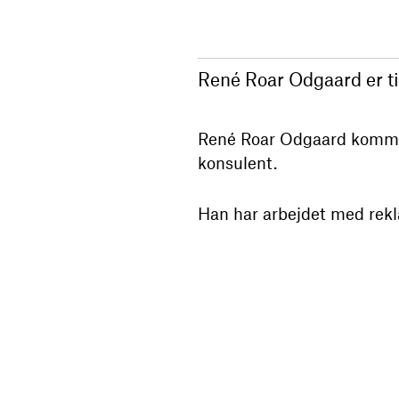
René Roar Odgaard er ti
René Roar Odgaard kommer 
konsulent.
Han har arbejdet med rek