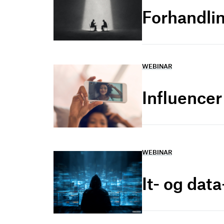
Forhandlin
WEBINAR
Influence
WEBINAR
It- og dat