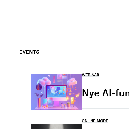
EVENTS
WEBINAR
Nye AI-fu
ONLINE-MØDE