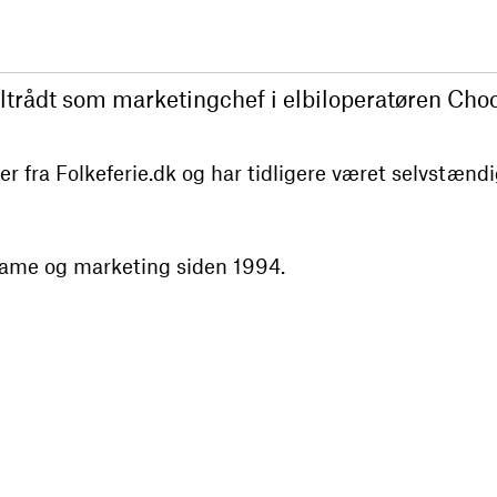
ltrådt som marketingchef i elbiloperatøren Cho
fra Folkeferie.dk og har tidligere været selvstændi
lame og marketing siden 1994.