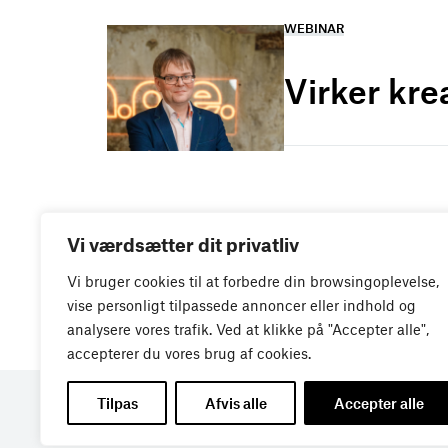
WEBINAR
Virker kre
Vi værdsætter dit privatliv
Vi bruger cookies til at forbedre din browsingoplevelse,
vise personligt tilpassede annoncer eller indhold og
analysere vores trafik. Ved at klikke på "Accepter alle",
accepterer du vores brug af cookies.
Tilpas
Afvis alle
Accepter alle