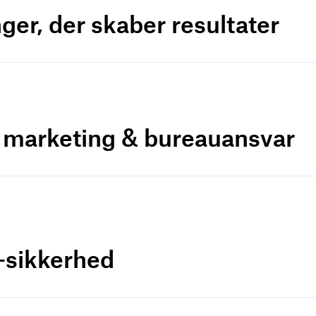
ger, der skaber resultater
r marketing & bureauansvar
a-sikkerhed