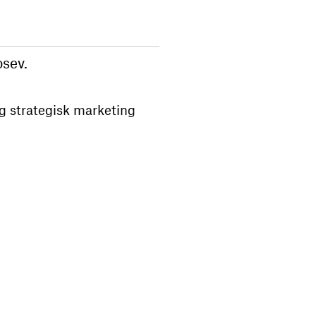
osev.
g strategisk marketing