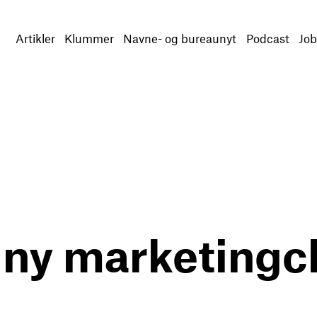
Artikler
Klummer
Navne- og bureaunyt
Podcast
Job
 ny marketingc