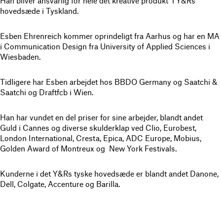
Han bliver ansvarlig for hele det kreative produkt i Y&Rs
hovedsæde i Tyskland.
Esben Ehrenreich kommer oprindeligt fra Aarhus og har en MA
i Communication Design fra University of Applied Sciences i
Wiesbaden.
Tidligere har Esben arbejdet hos BBDO Germany og Saatchi &
Saatchi og Draftfcb i Wien.
Han har vundet en del priser for sine arbejder, blandt andet
Guld i Cannes og diverse skulderklap ved Clio, Eurobest,
London International, Cresta, Epica, ADC Europe, Mobius,
Golden Award of Montreux og New York Festivals.
Kunderne i det Y&Rs tyske hovedsæde er blandt andet Danone,
Dell, Colgate, Accenture og Barilla.