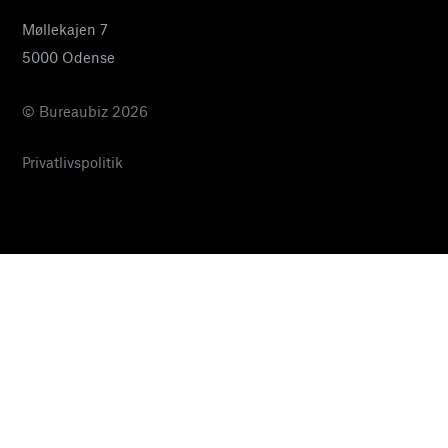
Møllekajen 7
5000 Odense
© Bureaubiz 2026
Privatlivspolitik