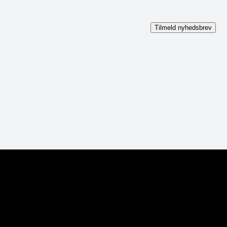
Tilmeld nyhedsbrev