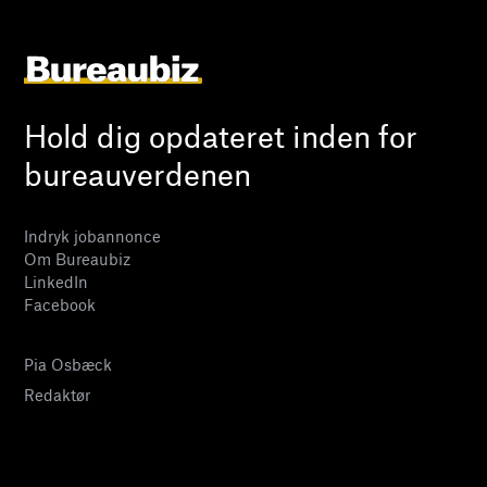
Hold dig opdateret inden for
bureauverdenen
Indryk jobannonce
Om Bureaubiz
LinkedIn
Facebook
Pia Osbæck
Redaktør
24 27 32 38
pia@bureaubiz.dk