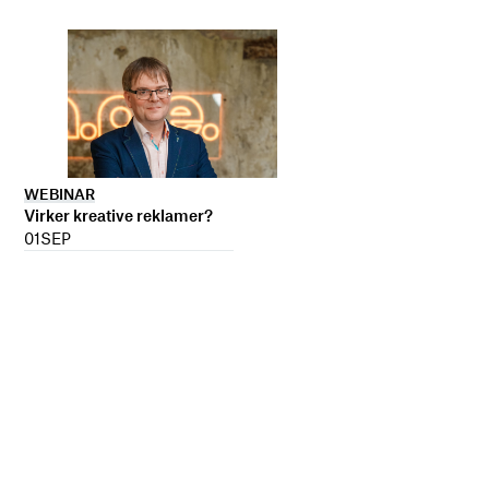
WEBINAR
Virker kreative reklamer?
01
SEP