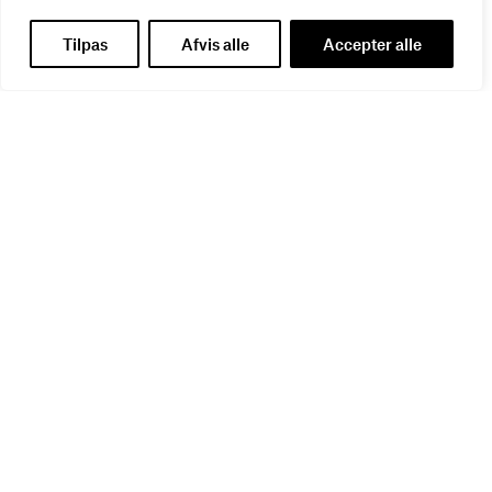
Tilpas
Afvis alle
Accepter alle