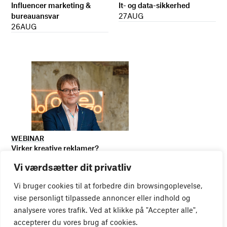
It- og data-sikkerhed
Influencer marketing &
27
AUG
bureauansvar
26
AUG
WEBINAR
Virker kreative reklamer?
01
SEP
Vi værdsætter dit privatliv
Vi bruger cookies til at forbedre din browsingoplevelse,
vise personligt tilpassede annoncer eller indhold og
analysere vores trafik. Ved at klikke på "Accepter alle",
accepterer du vores brug af cookies.