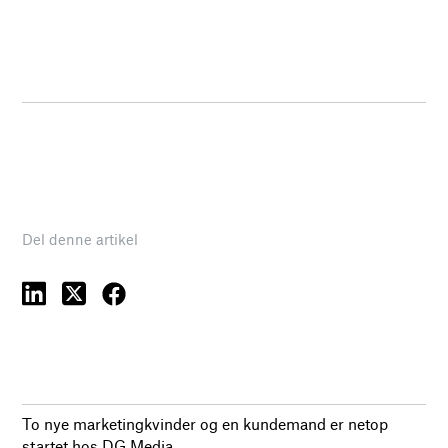
Del denne artikel
To nye marketingkvinder og en kundemand er netop
startet hos DG Media.