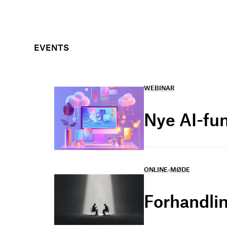
EVENTS
WEBINAR
Nye AI-fu
ONLINE-MØDE
Forhandlin