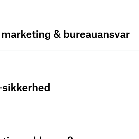
r marketing & bureauansvar
a-sikkerhed