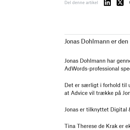
Del denne artikel
Jonas Dohlmann er den d
Jonas Dohlmann har gennem
AdWords-professional speci
Det er særligt i forhold ti
at Advice vil trække på Jo
Jonas er tilknyttet Digital
Tina Therese de Krak er ek