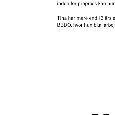
inden for prepress kan hun
Tina har mere end 13 års 
BBDO, hvor hun bl.a. arbe