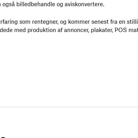
 også billedbehandle og aviskonvertere.
erfaring som rentegner, og kommer senest fra en stil
jdede med produktion af annoncer, plakater, POS mat