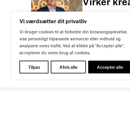
Virker kre
Vi værdsætter dit privatliv
Vi bruger cookies til at forbedre din browsingoplevelse,
vise personligt tilpassede annoncer eller indhold og
analysere vores trafik. Ved at klikke på "Accepter alle",
accepterer du vores brug af cookies.
Tilpas
Afvis alle
Accepter alle