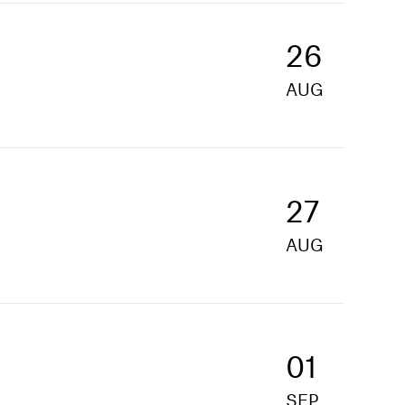
26
AUG
27
AUG
01
SEP