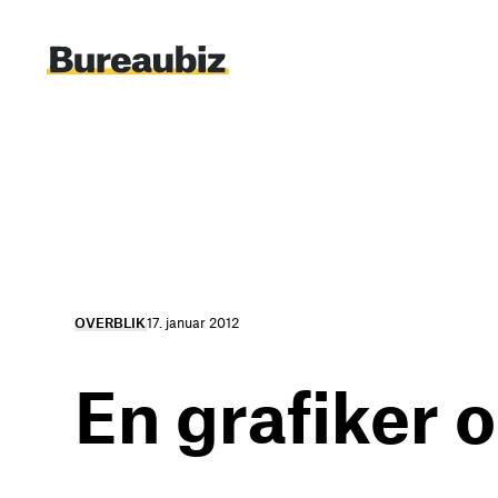
Spring
til
indhold
OVERBLIK
17. januar 2012
En grafiker o