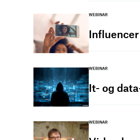
WEBINAR
Influence
WEBINAR
It- og dat
WEBINAR