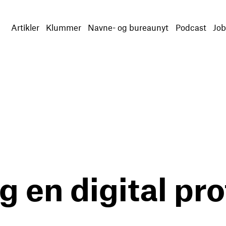
Artikler
Klummer
Navne- og bureaunyt
Podcast
Job
g en digital prof