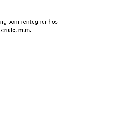
ling som rentegner hos
eriale, m.m.